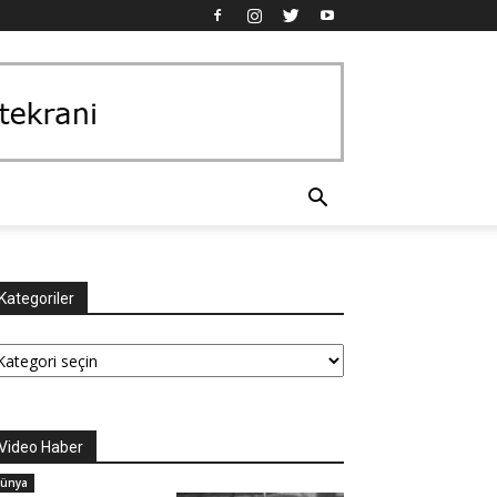
Kategoriler
tegoriler
Video Haber
ünya