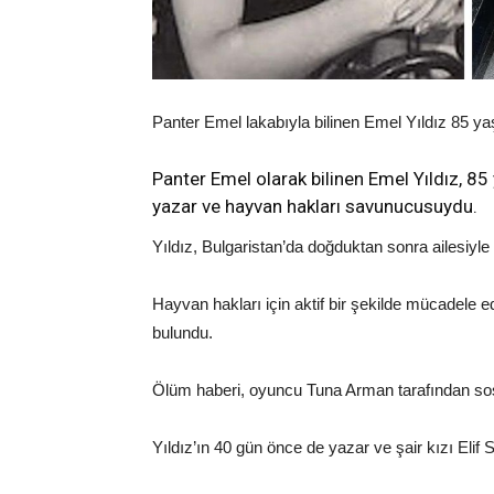
Panter Emel lakabıyla bilinen Emel Yıldız 85 yaş
Panter Emel olarak bilinen Emel Yıldız, 85
yazar ve hayvan hakları savunucusuydu.
Yıldız, Bulgaristan’da doğduktan sonra ailesiyle b
Hayvan hakları için aktif bir şekilde mücadele
bulundu.
Ölüm haberi, oyuncu Tuna Arman tarafından so
Yıldız’ın 40 gün önce de yazar ve şair kızı Elif S