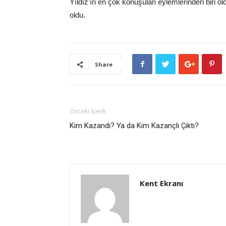
Yıldız’ın en çok konuşulan eylemlerinden biri 
oldu.
Share
Önceki İçerik
Kim Kazandı? Ya da Kim Kazançlı Çıktı?
Kent Ekranı