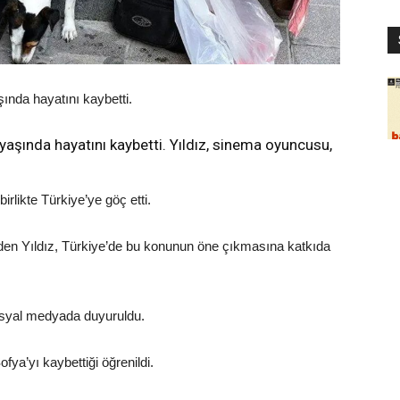
ında hayatını kaybetti.
 yaşında hayatını kaybetti. Yıldız, sinema oyuncusu,
irlikte Türkiye’ye göç etti.
 eden Yıldız, Türkiye’de bu konunun öne çıkmasına katkıda
syal medyada duyuruldu.
ofya’yı kaybettiği öğrenildi.