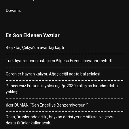
Devamı…
En Son Eklenen Yazılar
Beşiktaş Çekya’da avantajı kaptı
Türk tiyatrosunun usta ismi Bilgesu Erenus hayatını kaybetti
Görenler hayran kalıyor. Ağaç değil adeta bal şelalesi
Penceresiz Fütüristik yolcu uçağı, 2030 kalkışına bir adım daha
yaklaştı.
İlker DUMAN; “Sen Engelliye Benzemiyorsun!”
Desa, ürünlerinde artık , hayvan derisi yerine bitkisel ve çevre
dostu ürünler kullanacak.