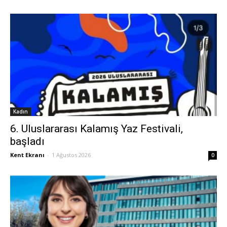
Kadın
6. Uluslararası Kalamış Yaz Festivali,
başladı
Kent Ekranı
-
1 Ağustos 2026
0