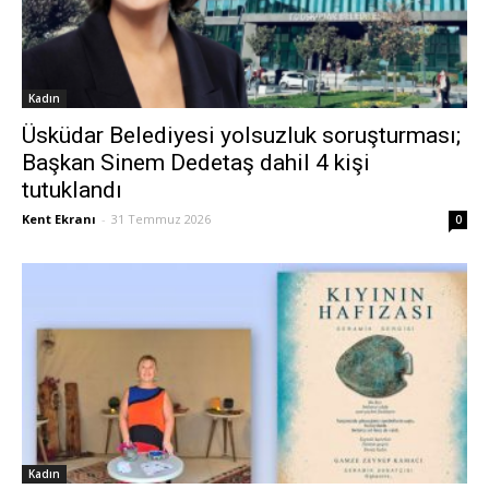
Kadın
Üsküdar Belediyesi yolsuzluk soruşturması;
Başkan Sinem Dedetaş dahil 4 kişi
tutuklandı
Kent Ekranı
-
31 Temmuz 2026
0
Kadın