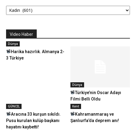
Kategoriler
Video Haber
Dünya
Harika hazırlık. Almanya 2-
3 Türkiye
Dünya
Türkiye’nin Oscar Adayı
Filmi Belli Oldu
GÜNCEL
Kent
Aracına 33 kurşun sıkıldı.
Kahramanmaraş ve
Pusu kurulan kulüp başkanı
Şanlıurfa’da deprem anı!
hayatını kaybetti!