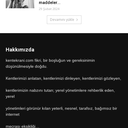
maddeler...
29 Şubat 2024
Devamını yükle
Hakkımızda
kentekrani.com fikri, bir boşluğun ve gereksinimin
düşünülmesiyle doğdu.
Kentlerimizi anlatan, kentlerimizi dinleyen, kentlerimizi gözleyen,
kentlerimizin nabzını tutan; yerel yönetimlere rehberlik eden,
yerel
yönetimleri görünür kılan yeterli, nesnel, tarafsız, bağımsız bir
internet
mecrası eksikliği…