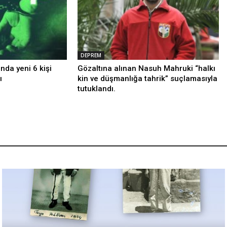
DEPREM
da yeni 6 kişi
Gözaltına alınan Nasuh Mahruki “halkı
ı
kin ve düşmanlığa tahrik” suçlamasıyla
tutuklandı.