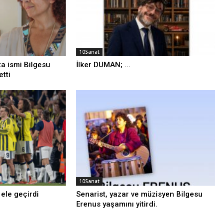
10Sanat
ta ismi Bilgesu
İlker DUMAN; ...
etti
10Sanat
ele geçirdi
Senarist, yazar ve müzisyen Bilgesu
Erenus yaşamını yitirdi.