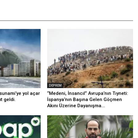
DEPREM
sunami’ye yol açar
“Medeni, İnsancıl” Avrupa’nın Tıyneti:
 geldi.
İspanya’nın Başına Gelen Göçmen
Akını Üzerine Dayanışma...