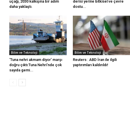
uçağı, 2030 kalkışına bir adım
derisi yerine bitkisel ve çevre
daha yaklaştı.
dostu...
Bilim ve Teknoloji
Bilim ve Teknoloji
‘Tuna nehri akmam diyor’ marşı
Reuters : ABD İran ile ilgili
doğru çıktı:Tuna Nehri’nde çok
yaptırımları kaldırıldı!
sayıda gemi...