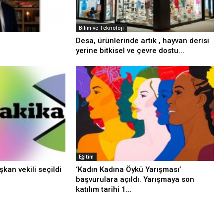
Bilim ve Teknoloji
Desa, ürünlerinde artık , hayvan derisi
yerine bitkisel ve çevre dostu...
Eğitim
kan vekili seçildi
‘Kadın Kadına Öykü Yarışması’
başvurulara açıldı. Yarışmaya son
katılım tarihi 1...