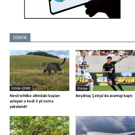
DÜNYA
DOĞA-ÇEVRE
Dünya
Nesli tehlike altındaki kuşları
Beşiktaş Çekya’da avantajı kaptı
avlayan o kedi 3 yıl sonra
yakalandı!