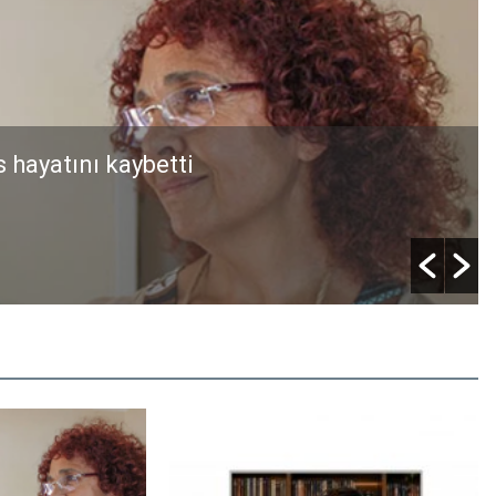
kışına bir adım daha yaklaştı.