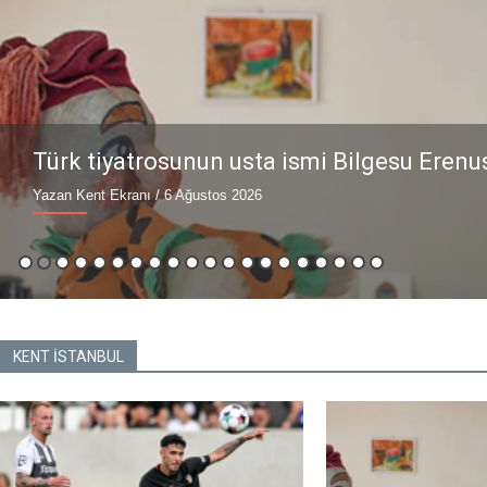
Penceresiz Fütüristik yolcu uçağı, 2030 kal
Yazan Kent Ekranı
/ 6 Ağustos 2026
KENT İSTANBUL