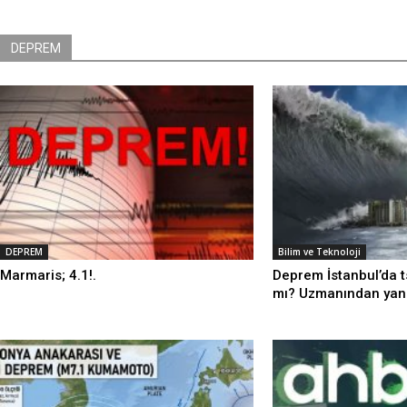
DEPREM
DEPREM
Bilim ve Teknoloji
Marmaris; 4.1!.
Deprem İstanbul’da t
mı? Uzmanından yanıt