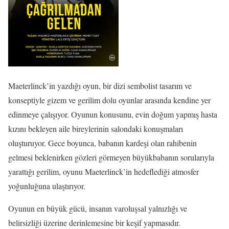
Maeterlinck’in yazdığı oyun, bir dizi sembolist tasarım ve
konseptiyle gizem ve gerilim dolu oyunlar arasında kendine yer
edinmeye çalışıyor. Oyunun konusunu, evin doğum yapmış hasta
kızını bekleyen aile bireylerinin salondaki konuşmaları
oluşturuyor. Gece boyunca, babanın kardeşi olan rahibenin
gelmesi beklenirken gözleri görmeyen büyükbabanın sorularıyla
yarattığı gerilim, oyunu Maeterlinck’in hedeflediği atmosfer
yoğunluğuna ulaştırıyor.
Oyunun en büyük gücü, insanın varoluşsal yalnızlığı ve
belirsizliği üzerine derinlemesine bir keşif yapmasıdır.