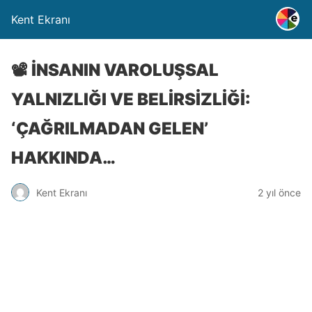
Kent Ekranı
📽️ İNSANIN VAROLUŞSAL
YALNIZLIĞI VE BELİRSİZLİĞİ:
‘ÇAĞRILMADAN GELEN’
HAKKINDA…
Kent Ekranı
2 yıl önce