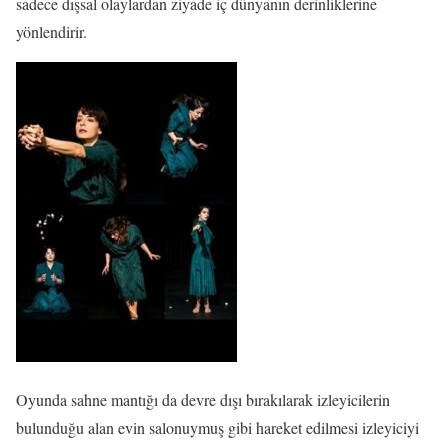
sadece dışsal olaylardan ziyade iç dünyanın derinliklerine
yönlendirir.
Oyunda sahne mantığı da devre dışı bırakılarak izleyicilerin
bulunduğu alan evin salonuymuş gibi hareket edilmesi izleyiciyi