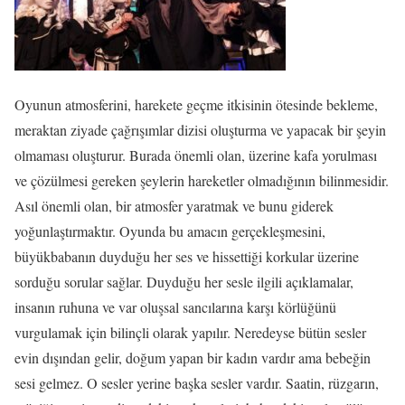
Oyunun atmosferini, harekete geçme itkisinin ötesinde bekleme,
meraktan ziyade çağrışımlar dizisi oluşturma ve yapacak bir şeyin
olmaması oluşturur. Burada önemli olan, üzerine kafa yorulması
ve çözülmesi gereken şeylerin hareketler olmadığının bilinmesidir.
Asıl önemli olan, bir atmosfer yaratmak ve bunu giderek
yoğunlaştırmaktır. Oyunda bu amacın gerçekleşmesini,
büyükbabanın duyduğu her ses ve hissettiği korkular üzerine
sorduğu sorular sağlar. Duyduğu her sesle ilgili açıklamalar,
insanın ruhuna ve var oluşsal sancılarına karşı körlüğünü
vurgulamak için bilinçli olarak yapılır. Neredeyse bütün sesler
evin dışından gelir, doğum yapan bir kadın vardır ama bebeğin
sesi gelmez. O sesler yerine başka sesler vardır. Saatin, rüzgarın,