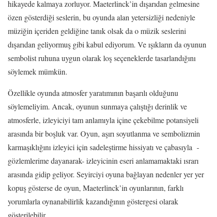
hikayede kalmaya zorluyor. Maeterlinck’in dışarıdan gelmesine
özen gösterdiği seslerin, bu oyunda alan yetersizliği nedeniyle
müziğin içeriden geldiğine tanık olsak da o müzik seslerini
dışarıdan geliyormuş gibi kabul ediyorum. Ve ışıkların da oyunun
sembolist ruhuna uygun olarak loş seçeneklerde tasarlandığını
söylemek mümkün.
Özellikle oyunda atmosfer yaratımının başarılı olduğunu
söylemeliyim. Ancak, oyunun sunmaya çalıştığı derinlik ve
atmosferle, izleyiciyi tam anlamıyla içine çekebilme potansiyeli
arasında bir boşluk var. Oyun, aşırı soyutlanma ve sembolizmin
karmaşıklığını izleyici için sadeleştirme hissiyatı ve çabasıyla -
gözlemlerime dayanarak- izleyicinin eseri anlamamaktaki ısrarı
arasında gidip geliyor. Seyirciyi oyuna bağlayan nedenler yer yer
kopuş gösterse de oyun, Maeterlinck’in oyunlarının, farklı
yorumlarla oynanabilirlik kazandığının göstergesi olarak
gösterilebilir.