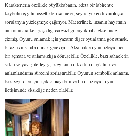
Karakterlerin özellikle büyükbabanın, adeta bir labirentte
kaybolmuş gibi hissettikleri sahneler, seyirciyi kendi varoluşsal
sorularıyla yüzleşmeye çağırıyor. Maeterlinck, insanın hayatının
anlamını ararken yaşadığı çaresizliği büyükbaba ekseninde
çizmiş. Oyunu anlamak için yazarın diğer oyunlarına göz atmak,
biraz fikir sahibi olmak gerekiyor. Aksi halde oyun, izleyici için
bir açmaza ve anlamsızlığa dönüşebilir. Özellikle, bazı sahnelerin
sakin ve yavaş ilerleyişi, izleyicinin dikkatini dağıtabilir ve
anlamlandırma sürecini zorlaştırabilir. Oyunun sembolik anlatımı,
bazı seyirciler için açık olmayabilir ve bu da izleyici-oyun
iletişiminde eksikliğe neden olabilir.