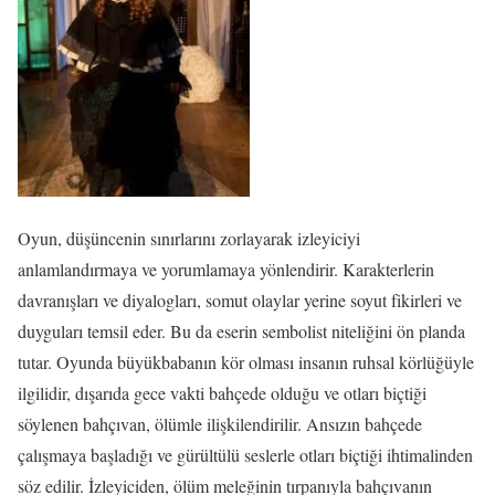
Oyun, düşüncenin sınırlarını zorlayarak izleyiciyi
anlamlandırmaya ve yorumlamaya yönlendirir. Karakterlerin
davranışları ve diyalogları, somut olaylar yerine soyut fikirleri ve
duyguları temsil eder. Bu da eserin sembolist niteliğini ön planda
tutar. Oyunda büyükbabanın kör olması insanın ruhsal körlüğüyle
ilgilidir, dışarıda gece vakti bahçede olduğu ve otları biçtiği
söylenen bahçıvan, ölümle ilişkilendirilir. Ansızın bahçede
çalışmaya başladığı ve gürültülü seslerle otları biçtiği ihtimalinden
söz edilir. İzleyiciden, ölüm meleğinin tırpanıyla bahçıvanın