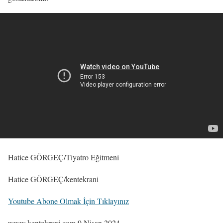
Hatice GÖRGEÇ/Tiyatro Eğitmeni
Hatice GÖRGEÇ/kentekrani
Youtube Abone Olmak İçin Tıklayınız
www.kentekrani.com 9 Nisan 2024