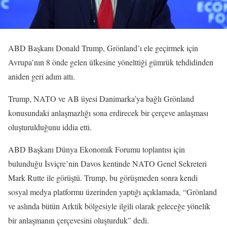
ABD Başkanı Donald Trump, Grönland’ı ele geçirmek için
Avrupa’nın 8 önde gelen ülkesine yönelttiği gümrük tehdidinden
aniden geri adım attı.
Trump, NATO ve AB üyesi Danimarka’ya bağlı Grönland
konusundaki anlaşmazlığı sona erdirecek bir çerçeve anlaşması
oluşturulduğunu iddia etti.
ABD Başkanı Dünya Ekonomik Forumu toplantısı için
bulunduğu İsviçre’nin Davos kentinde NATO Genel Sekreteri
Mark Rutte ile görüştü. Trump, bu görüşmeden sonra kendi
sosyal medya platformu üzerinden yaptığı açıklamada, “Grönland
ve aslında bütün Arktik bölgesiyle ilgili olarak geleceğe yönelik
bir anlaşmanın çerçevesini oluşturduk” dedi.