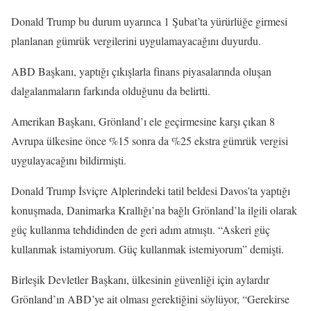
Donald Trump bu durum uyarınca 1 Şubat’ta yürürlüğe girmesi
planlanan gümrük vergilerini uygulamayacağını duyurdu.
ABD Başkanı, yaptığı çıkışlarla finans piyasalarında oluşan
dalgalanmaların farkında olduğunu da belirtti.
Amerikan Başkanı, Grönland’ı ele geçirmesine karşı çıkan 8
Avrupa ülkesine önce %15 sonra da %25 ekstra gümrük vergisi
uygulayacağını bildirmişti.
Donald Trump İsviçre Alplerindeki tatil beldesi Davos’ta yaptığı
konuşmada, Danimarka Krallığı’na bağlı Grönland’la ilgili olarak
güç kullanma tehdidinden de geri adım atmıştı. “Askeri güç
kullanmak istamiyorum. Güç kullanmak istemiyorum” demişti.
Birleşik Devletler Başkanı, ülkesinin güvenliği için aylardır
Grönland’ın ABD’ye ait olması gerektiğini söylüyor, “Gerekirse