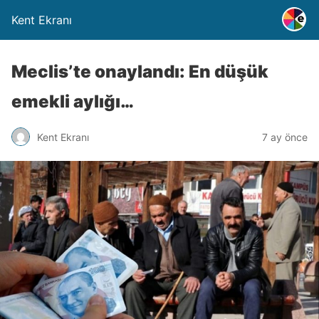
Kent Ekranı
Meclis’te onaylandı: En düşük
emekli aylığı…
Kent Ekranı
7 ay önce