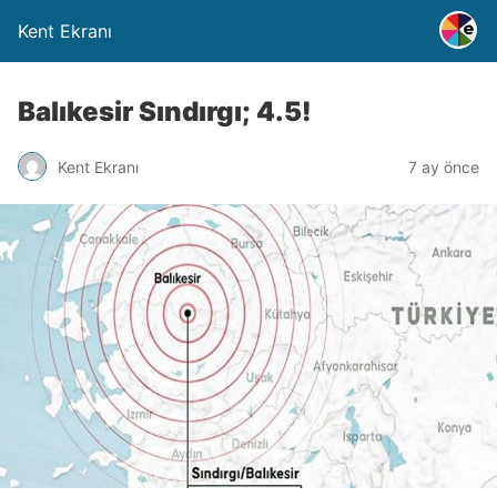
Kent Ekranı
Balıkesir Sındırgı; 4.5!
Kent Ekranı
7 ay önce