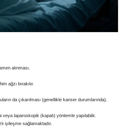
mamen alınması.
him ağzı bırakılır.
uların da çıkarılması (genellikle kanser durumlarında).
i veya laparoskopik (kapalı) yöntemle yapılabilir.
ı iyileşme sağlamaktadır.