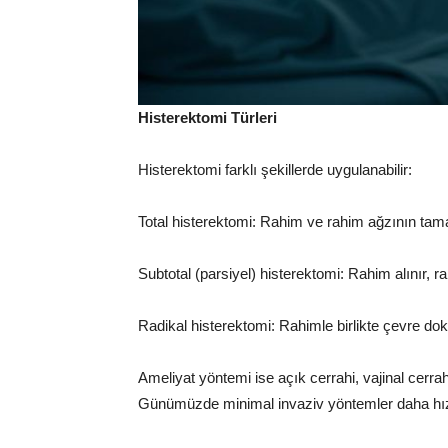
Histerektomi Türleri
Histerektomi farklı şekillerde uygulanabilir:
Total histerektomi: Rahim ve rahim ağzının ta
Subtotal (parsiyel) histerektomi: Rahim alınır, ra
Radikal histerektomi: Rahimle birlikte çevre dok
Ameliyat yöntemi ise açık cerrahi, vajinal cerrah
Günümüzde minimal invaziv yöntemler daha hızl