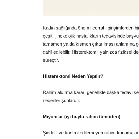
Kadın sağlığında önemli cerrahi girişimlerden bir
çeşitli jinekolojik hastalıkların tedavisinde ba
tamamen ya da kısmen çıkarılması anlamına geli
dahil edilebilir. Histerektomi, yalnızca fiziksel d
süreçtir.
Histerektomi Neden Yapılır?
Rahim aldırma kararı genellikle başka tedavi se
nedenler şunlardır:
Miyomlar (iyi huylu rahim tümörleri)
Şiddetli ve kontrol edilemeyen rahim kanamalar