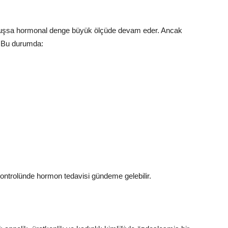
muşsa hormonal denge büyük ölçüde devam eder. Ancak
r. Bu durumda:
r kontrolünde hormon tedavisi gündeme gelebilir.