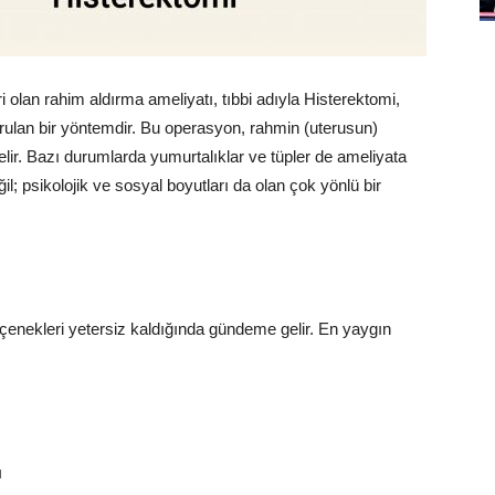
i olan rahim aldırma ameliyatı, tıbbi adıyla Histerektomi,
şvurulan bir yöntemdir. Bu operasyon, rahmin (uterusun)
r. Bazı durumlarda yumurtalıklar ve tüpler de ameliyata
eğil; psikolojik ve sosyal boyutları da olan çok yönlü bir
çenekleri yetersiz kaldığında gündeme gelir. En yaygın
ı