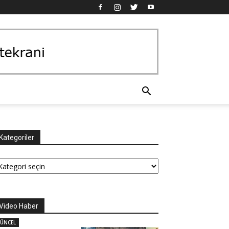
Kategoriler
tegoriler
Video Haber
ÜNCEL