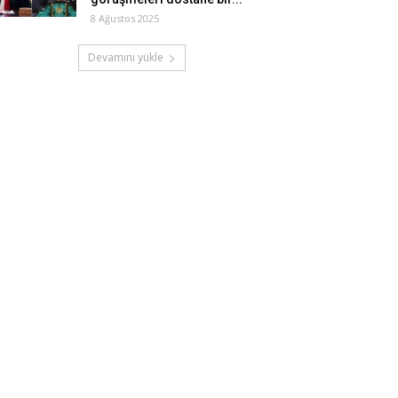
8 Ağustos 2025
Devamını yükle