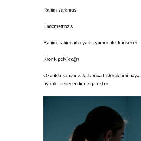
Rahim sarkması
Endometriozis
Rahim, rahim ağzı ya da yumurtalık kanserleri
Kronik pelvik ağrı
Özellikle kanser vakalarında histerektomi hayati
ayrıntılı değerlendirme gerektirir.