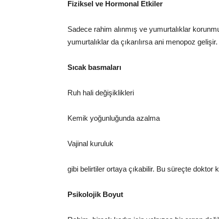
Fiziksel ve Hormonal Etkiler
Sadece rahim alınmış ve yumurtalıklar korun
yumurtalıklar da çıkarılırsa ani menopoz gelişi
Sıcak basmaları
Ruh hali değişiklikleri
Kemik yoğunluğunda azalma
Vajinal kuruluk
gibi belirtiler ortaya çıkabilir. Bu süreçte dokto
Psikolojik Boyut