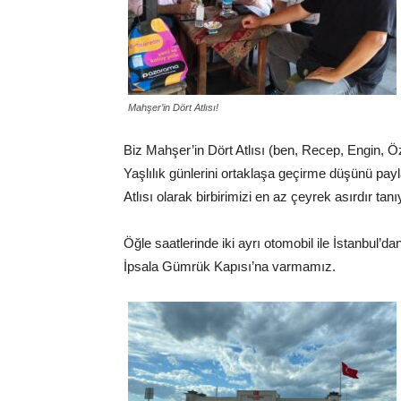
Mahşer’in Dört Atlısı!
Biz Mahşer’in Dört Atlısı (ben, Recep, Engin, Öz
Yaşlılık günlerini ortaklaşa geçirme düşünü payl
Atlısı olarak birbirimizi en az çeyrek asırdır ta
Öğle saatlerinde iki ayrı otomobil ile İstanbul’
İpsala Gümrük Kapısı’na varmamız.