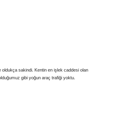
 oldukça sakindi. Kentin en işlek caddesi olan
olduğumuz gibi yoğun araç trafiği yoktu.