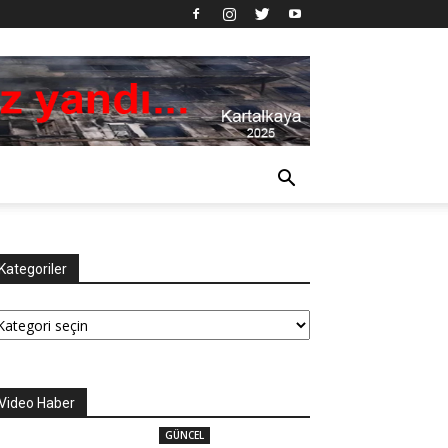
Kategoriler
tegoriler
Video Haber
GÜNCEL