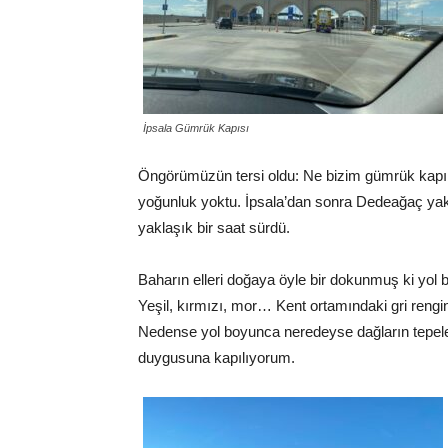
İpsala Gümrük Kapısı
Öngörümüzün tersi oldu: Ne bizim gümrük kapı
yoğunluk yoktu. İpsala’dan sonra Dedeağaç yak
yaklaşık bir saat sürdü.
Baharın elleri doğaya öyle bir dokunmuş ki yol 
Yeşil, kırmızı, mor… Kent ortamındaki gri rengi
Nedense yol boyunca neredeyse dağların tepeler
duygusuna kapılıyorum.