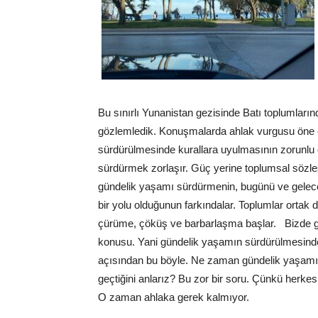
Bu sınırlı Yunanistan gezisinde Batı toplumları
gözlemledik. Konuşmalarda ahlak vurgusu öne ç
sürdürülmesinde kurallara uyulmasının zorunlu old
sürdürmek zorlaşır. Güç yerine toplumsal sözle
gündelik yaşamı sürdürmenin, bugünü ve geleceğ
bir yolu olduğunun farkındalar. Toplumlar ortak d
çürüme, çöküş ve barbarlaşma başlar. Bizde güç
konusu. Yani gündelik yaşamın sürdürülmesinde
açısından bu böyle. Ne zaman gündelik yaşamı 
geçtiğini anlarız? Bu zor bir soru. Çünkü herke
O zaman ahlaka gerek kalmıyor.