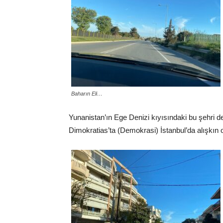
Baharın Eli…
Yunanistan’ın Ege Denizi kıyısındaki bu şehri de
Dimokratias’ta (Demokrasi) İstanbul’da alışkın 