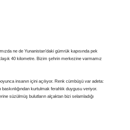
mızda ne de Yunanistan’daki gümrük kapısında pek
laşık 40 kilometre. Bizim şehrin merkezine varmamız
boyunca insanın içini açılıyor. Renk cümbüşü var adeta:
n baskınlığından kurtulmak ferahlık duygusu veriyor.
ine süzülmüş bulutların alçaktan bizi selamladığı