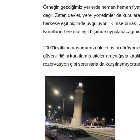
Örneğin gezdiğimiz yerlerde hemen hemen fiyatla
değil. Zaten devlet, yerel yönetimler de kurall
herkese eşit biçimde uyguluyor. “Kimse burası …
Kuralların herkese eşit biçimde uygulanacağının 
2000’li yılların yaşamımızdaki etkisini görüyoruz
güvenilirliğini kanıtlamış siteler aracılığıyla k
rezervasyon gibi sorunlarla da karşılaşmıyorsu