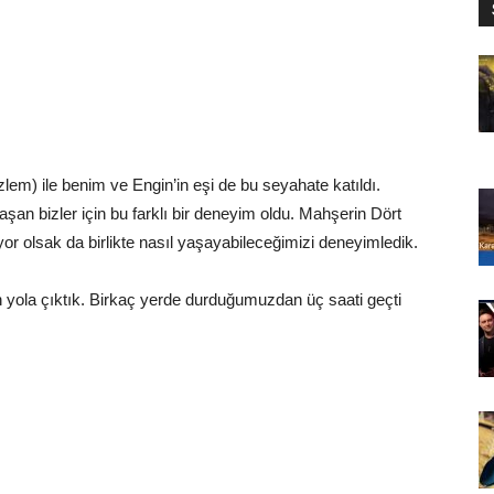
lem) ile benim ve Engin’in eşi de bu seyahate katıldı.
aşan bizler için bu farklı bir deneyim oldu. Mahşerin Dört
nıyor olsak da birlikte nasıl yaşayabileceğimizi deneyimledik.
dan yola çıktık. Birkaç yerde durduğumuzdan üç saati geçti