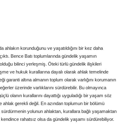
nda ahlakın korunduğunu ve yaşatıldığını bir kez daha
ıktı. Bence Batı toplumlarında gündelik yaşamın
uğu bilinci yerleşmiş. Öteki türlü gündelik ilişkileri
şme ve hukuk kurallarına dayalı olarak ahlak temelinde
i garanti altına almanın toplum olarak varlığını korumanın
eğerler üzerinde varlıklarını sürdürebilir. Bu olmayınca
lü olanın kurallarını dayattığı uyguladığı bir yaşam söz
 ahlak gerekli değil. En azından toplumun bir bölümü
sürdürmenin yolunun ahlaktan, kurallara bağlı yaşamaktan
s kendince rahatsız olsa da gündelik yaşamı sürdürebiliyor.