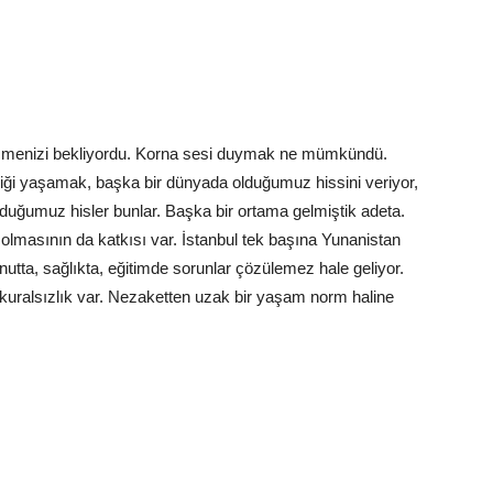
geçmenizi bekliyordu. Korna sesi duymak ne mümkündü.
ği yaşamak, başka bir dünyada olduğumuz hissini veriyor,
lduğumuz hisler bunlar. Başka bir ortama gelmiştik adeta.
lmasının da katkısı var. İstanbul tek başına Yunanistan
utta, sağlıkta, eğitimde sorunlar çözülemez hale geliyor.
 kuralsızlık var. Nezaketten uzak bir yaşam norm haline