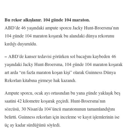
Bu rekor alkışlanır. 104 günde 104 maraton.
ABD’de 46 yaşındaki ampute sporcu Jacky Hunt-Broersma’nın
104 günde 104 maraton koşarak bu alandaki dünya rekorunu
kırdığı duyuruldu.
–
ABD’de kanser tedavisi görürken sol bacağını kaybeden 46
yaşındaki Jacky Hunt-Broersma, 104 günde 104 maraton koşarak
art arda “en fazla maraton koşan kişi” olarak Guinness Dünya
Rekorları kitabına girmeye hak kazandı.
Ampute sporcu, ocak ayı ortasından bu yana günde yaklaşık beş
saatini 42 kilometre koşarak geçirdi. Hunt-Broersma’nın
sözcüsü, 30 Nisan’da 104’üncü maratonunun tamamlandığını
belirtti. Guinness rekorları için inceleme ve kayıt işlemlerinin ise
üç ay kadar sürdüğünü söyledi.