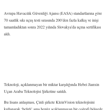
Avrupa Havacılık Güvenliği Ajansı (EASA) standartlarına göre
70 saatlik sıkı uçuş testi sırasında 200’den fazla kalkış ve inişi
tamamladıktan sonra 2022 yılında Slovakya’da uçma sertifikası
aldı.
Teknoloji, açıklanmayan bir miktar karşılığında Hebei Jianxin
Uçan Araba Teknolojisi Şirketine satıldı.
Bu lisans anlaşması, Çinli şirkete KleinVision teknolojisini
kullanarak ‘belirli’ ama henüz açıklanmayan bir coğrafi bölgede