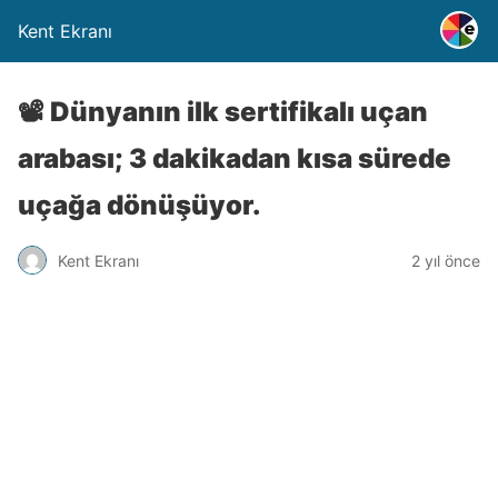
Kent Ekranı
📽️ Dünyanın ilk sertifikalı uçan
arabası; 3 dakikadan kısa sürede
uçağa dönüşüyor.
Kent Ekranı
2 yıl önce