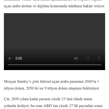
uçan araba üretme ve dağıtma konusunda münhasır haklar veriyor.
Morgan Stanley’e göre küresel uçan araba pazarının 2040’ta 1
trilyon dolara, 2050’de ise 9 trilyon dolara ulaşması bekleniyor.
Çin, 2050 yılına kadar pazarın yüzde 23’ünü elinde tutma
yolunda ilerliyor; bu oran ABD’nin yüzde 27’lik payından sonra