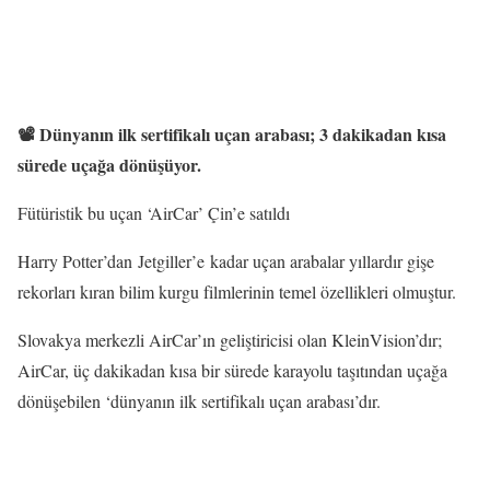
📽️ Dünyanın ilk sertifikalı uçan arabası; 3 dakikadan kısa
sürede uçağa dönüşüyor.
Fütüristik bu ​​uçan ‘AirCar’ Çin’e satıldı
Harry Potter’dan Jetgiller’e kadar uçan arabalar yıllardır gişe
rekorları kıran bilim kurgu filmlerinin temel özellikleri olmuştur.
Slovakya merkezli AirCar’ın geliştiricisi olan KleinVision’dır;
AirCar, üç dakikadan kısa bir sürede karayolu taşıtından uçağa
dönüşebilen ‘dünyanın ilk sertifikalı uçan arabası’dır.