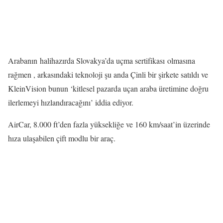
Arabanın halihazırda Slovakya’da uçma sertifikası olmasına
rağmen , arkasındaki teknoloji şu anda Çinli bir şirkete satıldı ve
KleinVision bunun ‘kitlesel pazarda uçan araba üretimine doğru
ilerlemeyi hızlandıracağını’ iddia ediyor.
AirCar, 8.000 ft’den fazla yüksekliğe ve 160 km/saat’in üzerinde
hıza ulaşabilen çift modlu bir araç.