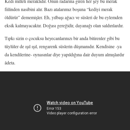
Kedi milleti meraklıdır. Onun radarına giren her şey bu merak
fiilinden nasibini alır. Bazı atalarımız boşuna “kediyi merak
öldürür” dememişler. Eh, yılbaşı ağacı ve süsleri de bu eylemden
eksik kalmayacaktır. Doğası gereğidir, dayanağı olan saldırılardır.
Tıpkı sizin o çocuksu heyecanlarınızı bir anda bitirenler gibi bu
tüylüler de ışıl ışıl, rengarenk süslerin düşmanıdır. Kendisine -ya
da kendilerine- oynasınlar diye yapıldığına dair duyum almışlardır
âdeta.