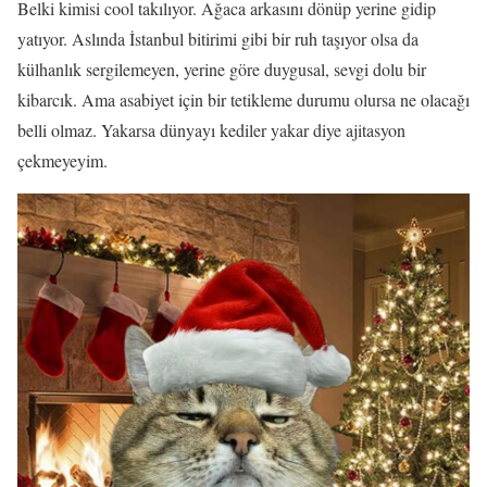
Belki kimisi cool takılıyor. Ağaca arkasını dönüp yerine gidip
yatıyor. Aslında İstanbul bitirimi gibi bir ruh taşıyor olsa da
külhanlık sergilemeyen, yerine göre duygusal, sevgi dolu bir
kibarcık. Ama asabiyet için bir tetikleme durumu olursa ne olacağı
belli olmaz. Yakarsa dünyayı kediler yakar diye ajitasyon
çekmeyeyim.