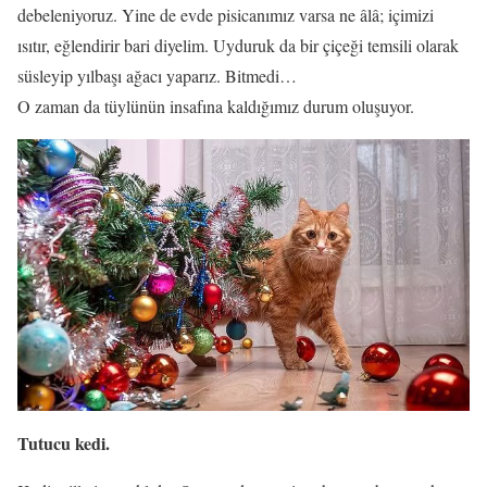
debeleniyoruz. Yine de evde pisicanımız varsa ne âlâ; içimizi
ısıtır, eğlendirir bari diyelim. Uyduruk da bir çiçeği temsili olarak
süsleyip yılbaşı ağacı yaparız. Bitmedi…
O zaman da tüylünün insafına kaldığımız durum oluşuyor.
Tutucu kedi.