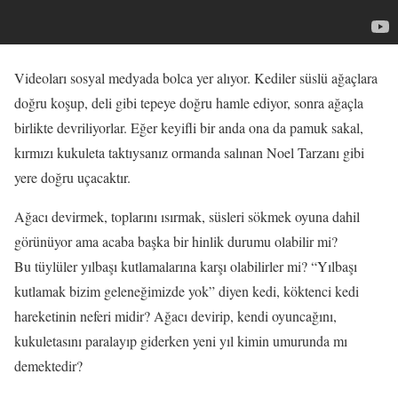
Videoları sosyal medyada bolca yer alıyor. Kediler süslü ağaçlara
doğru koşup, deli gibi tepeye doğru hamle ediyor, sonra ağaçla
birlikte devriliyorlar. Eğer keyifli bir anda ona da pamuk sakal,
kırmızı kukuleta taktıysanız ormanda salınan Noel Tarzanı gibi
yere doğru uçacaktır.
Ağacı devirmek, toplarını ısırmak, süsleri sökmek oyuna dahil
görünüyor ama acaba başka bir hinlik durumu olabilir mi?
Bu tüylüler yılbaşı kutlamalarına karşı olabilirler mi? “Yılbaşı
kutlamak bizim geleneğimizde yok” diyen kedi, köktenci kedi
hareketinin neferi midir? Ağacı devirip, kendi oyuncağını,
kukuletasını paralayıp giderken yeni yıl kimin umurunda mı
demektedir?