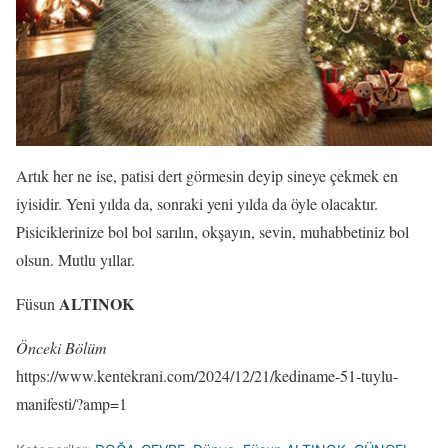
Artık her ne ise, patisi dert görmesin deyip sineye çekmek en
iyisidir. Yeni yılda da, sonraki yeni yılda da öyle olacaktır.
Pisiciklerinize bol bol sarılın, okşayın, sevin, muhabbetiniz bol
olsun. Mutlu yıllar.
ALTINOK
Füsun
Önceki Bölüm
https://www.kentekrani.com/2024/12/21/kediname-51-tuylu-
manifesti/?amp=1