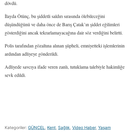
dövdü.
İlayda Ötünç, bu şiddetli saldırı sırasında ölebileceğini
düşündüğünü ve daha önce de Barış Çatak’ın şiddet eğilimleri
gösterdiğini ancak tekrarlamayacağına dair söz verdiğini belirtti.
Polis tarafından gözaltına alınan şüpheli, emniyetteki işlemlerinin
ardından adliyeye gönderildi.
Adliyede savcıya ifade veren zanlı, tutuklama talebiyle hakimliğe
sevk edildi.
Kategoriler:
GÜNCEL
,
Kent
,
Sağlık
,
Video Haber
,
Yaşam