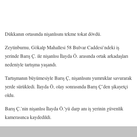
Dükkanın ortasında nişanlısını tekme tokat dövdü.
Zeytinburnu, Gökalp Mahallesi 58 Bulvar Caddesi’ndeki iş
yerinde Barış Ç. ile nişanlısı İlayda Ö. arasında ortak arkadaşları
nedeniyle tartışma yaşandı.
Tartışmanın büyümesiyle Barış Ç, nişanlısını yumruklar savurarak
yerde sürükledi. İlayda Ö, olay sonrasında Barış Ç’den şikayetçi
oldu.
Barış Ç.’nin nişanlısı İlayda Ö.’yü darp anı iş yerinin güvenlik
kamerasınca kaydedildi.