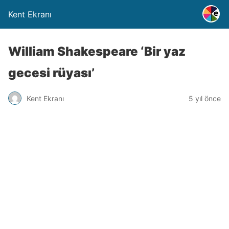
Kent Ekranı
William Shakespeare ‘Bir yaz
gecesi rüyası’
Kent Ekranı
5 yıl önce