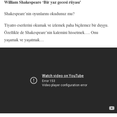
William Shakespeare ‘Bir yaz gecesi rüyası’
Shakespeare’nin oyunlarını okudunuz mu?
Tiyatro eserlerini okumak ve izlemek paha biçilemez bir duygu.
Özellikle de Shakespeare’nin kalemini hissetmek…. Onu
yaşamak ve yaşatmak…