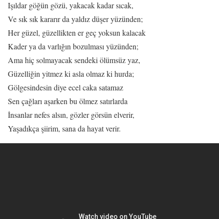
Işıldar göğün gözü, yakacak kadar sıcak,
Ve sık sık kararır da yaldız düşer yüzünden;
Her güzel, güzellikten er geç yoksun kalacak
Kader ya da varlığın bozulması yüzünden;
Ama hiç solmayacak sendeki ölümsüz yaz,
Güzelliğin yitmez ki asla olmaz ki hurda;
Gölgesindesin diye ecel caka satamaz
Sen çağları aşarken bu ölmez satırlarda
İnsanlar nefes alsın, gözler görsün elverir,
Yaşadıkça şiirim, sana da hayat verir.