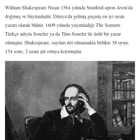
William Shakespeare Nisan 1564 yılında Stratford-upon-Avon’da
doğmuş ve büyümüştür. Dünya’da gelmiş geçmiş en iyi oyun
yazarı olarak bilinir. 1609 yılında yayımladığı The Sonnets
Türkçe adıyla Soneler ya da Tüm Soneler ile ünlü bir yazar
olmuştur. Shakespeare, sayıları net olmamakla birlikte 38 oyun,
154 sone, 2 uzun şiir ortaya koymuştur.