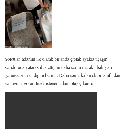
Yolcular, adamın ilk olarak bir anda çıplak ayakla uçağın
koridoruna yatarak dua ettiğini daha sonra meraklı bakışları
görünce sinirlendiğini belirtti. Daha sonra kabin ekibi tarafından
koltuğuna götürülmek istenen adam olay çıkardı.