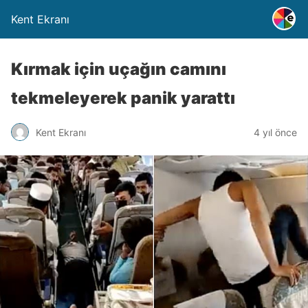
Kent Ekranı
Kırmak için uçağın camını
tekmeleyerek panik yarattı
Kent Ekranı
4 yıl önce