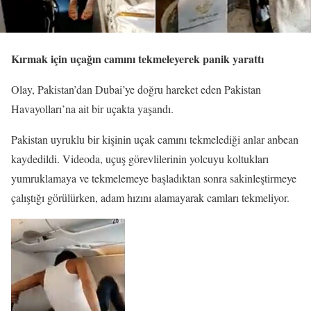
Kırmak için uçağın camını tekmeleyerek panik yarattı
Olay, Pakistan’dan Dubai’ye doğru hareket eden Pakistan
Havayolları’na ait bir uçakta yaşandı.
Pakistan uyruklu bir kişinin uçak camını tekmelediği anlar anbean
kaydedildi. Videoda, uçuş görevlilerinin yolcuyu koltukları
yumruklamaya ve tekmelemeye başladıktan sonra sakinleştirmeye
çalıştığı görülürken, adam hızını alamayarak camları tekmeliyor.