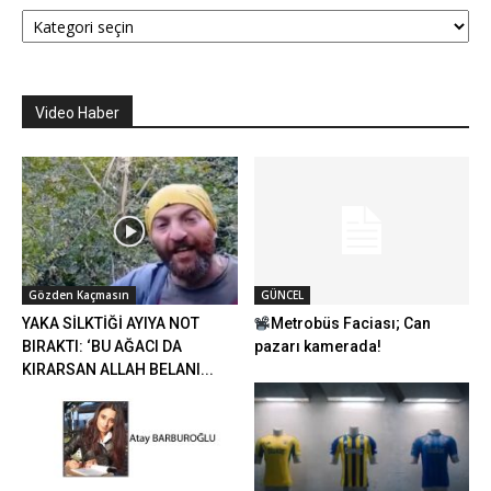
Kategoriler
Video Haber
Gözden Kaçmasın
GÜNCEL
YAKA SİLKTİĞİ AYIYA NOT
Metrobüs Faciası; Can
BIRAKTI: ‘BU AĞACI DA
pazarı kamerada!
KIRARSAN ALLAH BELANI...