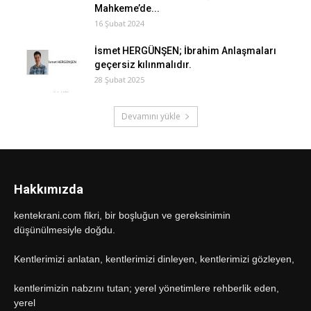
Mahkeme’de...
16 Şubat 2024
İsmet HERGÜNŞEN; İbrahim Anlaşmaları
geçersiz kılınmalıdır.
28 Şubat 2025
Devamını yükle
Hakkımızda
kentekrani.com fikri, bir boşluğun ve gereksinimin
düşünülmesiyle doğdu.
Kentlerimizi anlatan, kentlerimizi dinleyen, kentlerimizi gözleyen,
kentlerimizin nabzını tutan; yerel yönetimlere rehberlik eden,
yerel