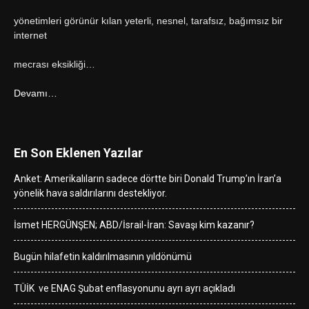
yönetimleri görünür kılan yeterli, nesnel, tarafsız, bağımsız bir
internet
mecrası eksikliği…
Devamı…
En Son Eklenen Yazılar
Anket: Amerikalıların sadece dörtte biri Donald Trump’ın İran’a
yönelik hava saldırılarını destekliyor.
İsmet HERGÜNŞEN; ABD/İsrail-İran: Savaşı kim kazanır?
Bugün hilafetin kaldırılmasının yıldönümü
TÜİK ve ENAG Şubat enflasyonunu ayrı ayrı açıkladı