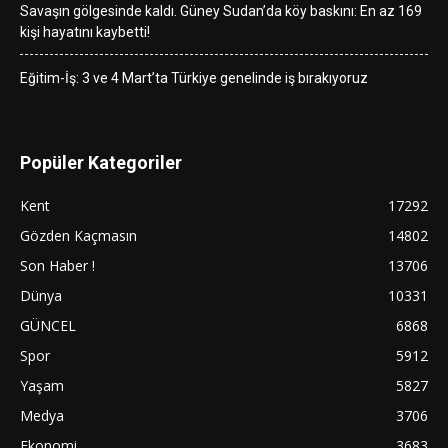
Savaşın gölgesinde kaldı. Güney Sudan’da köy baskını: En az 169
kişi hayatını kaybetti!
Eğitim-İş: 3 ve 4 Mart’ta Türkiye genelinde iş bırakıyoruz
Popüler Kategoriler
Kent
17292
Gözden Kaçmasın
14802
Son Haber !
13706
Dünya
10331
GÜNCEL
6868
Spor
5912
Yaşam
5827
Medya
3706
Ekonomi
3683