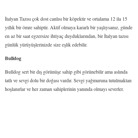
İtalyan Tazısı çok dost canlısı bir köpektir ve ortalama 12 ila 15
yıllık bir ömre sahiptir. Aktif olmaya kararlı bir yaşlıysanız, günde
en az bir saat egzersize ihtiyaç duyduklarından, bir İtalyan tazısı
günlük yürüyüşlerinizde size eşlik edebilir.
Bulldog
Bulldog sert bir dış görünüşe sahip gibi görünebilir ama aslında
tatlı ve sevgi dolu bir doğası vardır. Sevgi yağmuruna tutulmaktan
hoşlanırlar ve her zaman sahiplerinin yanında olmayı severler.