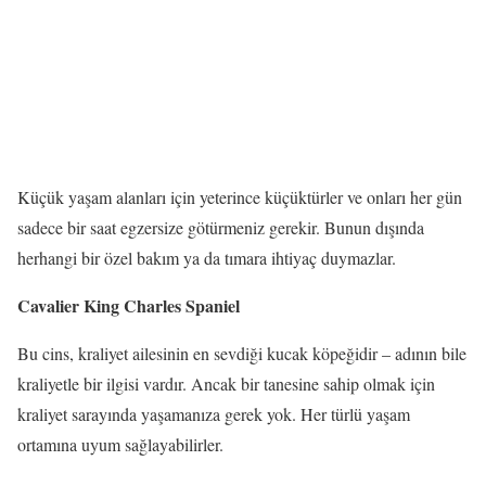
Küçük yaşam alanları için yeterince küçüktürler ve onları her gün
sadece bir saat egzersize götürmeniz gerekir. Bunun dışında
herhangi bir özel bakım ya da tımara ihtiyaç duymazlar.
Cavalier King Charles Spaniel
Bu cins, kraliyet ailesinin en sevdiği kucak köpeğidir – adının bile
kraliyetle bir ilgisi vardır. Ancak bir tanesine sahip olmak için
kraliyet sarayında yaşamanıza gerek yok. Her türlü yaşam
ortamına uyum sağlayabilirler.