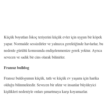
Küçük boyutları İskoç teriyerini küçük evler için uygun bir köpek
yapar. Normalde sessizdirler ve yalnızca gerektiğinde havlarlar, bu
nedenle gürültü konusunda endişelenmenize gerek yoktur. Ayrıca
sevecen ve sadık bir cins olarak bilinirler.
Fransız bulldog
Fransız buldogunun küçük, tatlı ve küçük ev yaşamı için harika
olduğu bilinmektedir. Sevecen bir ırktır ve insanlar büyüleyici
kişilikleri nedeniyle onları şımartmaya karşı koyamazlar.