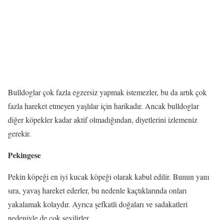
Bulldoglar çok fazla egzersiz yapmak istemezler, bu da artık çok
fazla hareket etmeyen yaşlılar için harikadır. Ancak bulldoglar
diğer köpekler kadar aktif olmadığından, diyetlerini izlemeniz
gerekir.
Pekingese
Pekin köpeği en iyi kucak köpeği olarak kabul edilir. Bunun yanı
sıra, yavaş hareket ederler, bu nedenle kaçtıklarında onları
yakalamak kolaydır. Ayrıca şefkatli doğaları ve sadakatleri
nedeniyle de çok sevilirler.