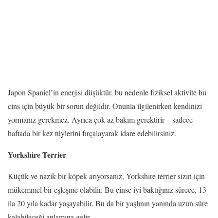
Japon Spaniel’in enerjisi düşüktür, bu nedenle fiziksel aktivite bu
cins için büyük bir sorun değildir. Onunla ilgilenirken kendinizi
yormanız gerekmez. Ayrıca çok az bakım gerektirir – sadece
haftada bir kez tüylerini fırçalayarak idare edebilirsiniz.
Yorkshire Terrier
Küçük ve nazik bir köpek arıyorsanız, Yorkshire terrier sizin için
mükemmel bir eşleşme olabilir. Bu cinse iyi baktığınız sürece, 13
ila 20 yıla kadar yaşayabilir. Bu da bir yaşlının yanında uzun süre
kalabileceği anlamına gelir.