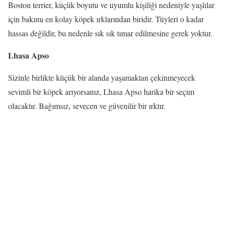
Boston terrier, küçük boyutu ve uyumlu kişiliği nedeniyle yaşlılar
için bakımı en kolay köpek ırklarından biridir. Tüyleri o kadar
hassas değildir, bu nedenle sık sık tımar edilmesine gerek yoktur.
Lhasa Apso
Sizinle birlikte küçük bir alanda yaşamaktan çekinmeyecek
sevimli bir köpek arıyorsanız, Lhasa Apso harika bir seçim
olacaktır. Bağımsız, sevecen ve güvenilir bir ırktır.