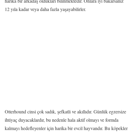
harika bir arkadaş oldukları bilinmektedir. Onlara iyi bakarsanız
12 yıla kadar veya daha fazla yaşayabilirler.
Otterhound cinsi çok sadık, şefkatli ve akıllıdır. Günlük egzersize
ihtiyaç duyacaklardır, bu nedenle hala aktif olmayı ve formda
kalmayı hedefleyenler için harika bir evcil hayvandır. Bu köpekler