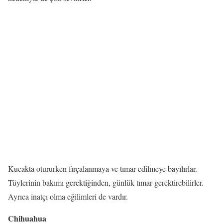
Kucakta otururken fırçalanmaya ve tımar edilmeye bayılırlar.
Tüylerinin bakımı gerektiğinden, günlük tımar gerektirebilirler.
Ayrıca inatçı olma eğilimleri de vardır.
Chihuahua