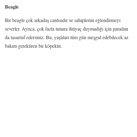
Beagle
Bir beagle çok arkadaş canlısıdır ve sahiplerini eğlendirmeyi
severler. Ayrıca, çok fazla tımara ihtiyaç duymadığı için paradan
da tasarruf edersiniz. Bu, yaşlıları tüm gün meşgul edebilecek az
bakım gerektiren bir köpektir.