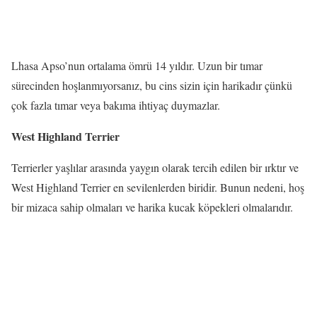
Lhasa Apso’nun ortalama ömrü 14 yıldır. Uzun bir tımar
sürecinden hoşlanmıyorsanız, bu cins sizin için harikadır çünkü
çok fazla tımar veya bakıma ihtiyaç duymazlar.
West Highland Terrier
Terrierler yaşlılar arasında yaygın olarak tercih edilen bir ırktır ve
West Highland Terrier en sevilenlerden biridir. Bunun nedeni, hoş
bir mizaca sahip olmaları ve harika kucak köpekleri olmalarıdır.