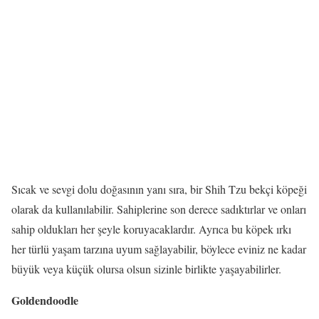
Sıcak ve sevgi dolu doğasının yanı sıra, bir Shih Tzu bekçi köpeği
olarak da kullanılabilir. Sahiplerine son derece sadıktırlar ve onları
sahip oldukları her şeyle koruyacaklardır. Ayrıca bu köpek ırkı
her türlü yaşam tarzına uyum sağlayabilir, böylece eviniz ne kadar
büyük veya küçük olursa olsun sizinle birlikte yaşayabilirler.
Goldendoodle