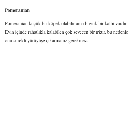
Pomeranian
Pomeranian küçük bir köpek olabilir ama büyük bir kalbi vardır.
Evin içinde rahatlıkla kalabilen çok sevecen bir ırktır, bu nedenle
onu sürekli yürüyüşe çıkarmanız gerekmez.