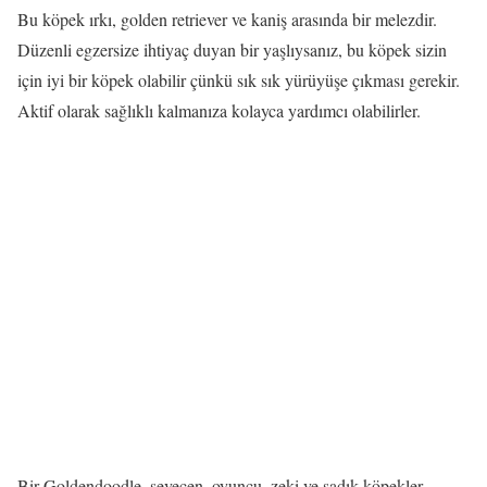
Bu köpek ırkı, golden retriever ve kaniş arasında bir melezdir.
Düzenli egzersize ihtiyaç duyan bir yaşlıysanız, bu köpek sizin
için iyi bir köpek olabilir çünkü sık sık yürüyüşe çıkması gerekir.
Aktif olarak sağlıklı kalmanıza kolayca yardımcı olabilirler.
Bir Goldendoodle, sevecen, oyuncu, zeki ve sadık köpekler