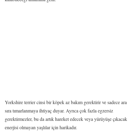
Yorkshire terrier cinsi bir köpek az bakım gerektirir ve sadece ara
sıra tımarlanmaya ihtiyaç duyar. Ayrıca çok fazla egzersiz
gerektirmezler, bu da artık hareket edecek veya yürüyüşe çıkacak
enerjisi olmayan yaşlılar için harikadır.