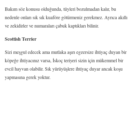
Bakım söz konusu olduğunda, tüyleri bozulmadan kalır, bu
nedenle onları sık sık kuaföre götürmeniz gerekmez. Ayrıca akıllı
ve zekidirler ve numaraları çabuk kaptıkları bilinir.
Scottish Terrier
Sizi meşgul edecek ama mutlaka aşırı egzersize ihtiyaç duyan bir
köpeğe ihtiyacınız varsa, İskoç teriyeri sizin için mükemmel bir
evcil hayvan olabilir. Sık yürüyüşlere ihtiyaç duyar ancak koşu
yapmasına gerek yoktur.