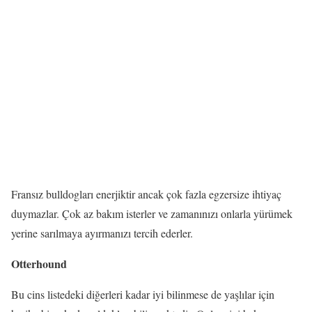
Fransız bulldogları enerjiktir ancak çok fazla egzersize ihtiyaç
duymazlar. Çok az bakım isterler ve zamanınızı onlarla yürümek
yerine sarılmaya ayırmanızı tercih ederler.
Otterhound
Bu cins listedeki diğerleri kadar iyi bilinmese de yaşlılar için