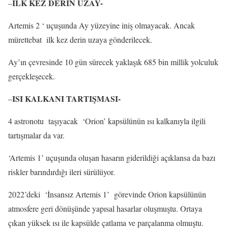
İLK KEZ DERİN UZAY-
–
Artemis 2 ‘ uçuşunda Ay yüzeyine iniş olmayacak. Ancak
mürettebat ilk kez derin uzaya gönderilecek.
Ay’ın çevresinde 10 gün sürecek yaklaşık 685 bin millik yolculuk
gerçekleşecek.
ISI KALKANI TARTIŞMASI-
–
4 astronotu taşıyacak ‘Orion’ kapsülünün ısı kalkanıyla ilgili
tartışmalar da var.
‘Artemis 1’ uçuşunda oluşan hasarın giderildiği açıklansa da bazı
riskler barındırdığı ileri sürülüyor.
2022’deki ‘İnsansız Artemis 1’ görevinde Orion kapsülünün
atmosfere geri dönüşünde yapısal hasarlar oluşmuştu. Ortaya
çıkan yüksek ısı ile kapsülde çatlama ve parçalanma olmuştu.