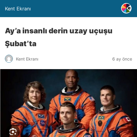
Kent Ekranı
Ay’a insanlı derin uzay uçuşu
Şubat’ta
Kent Ekranı
6 ay önce