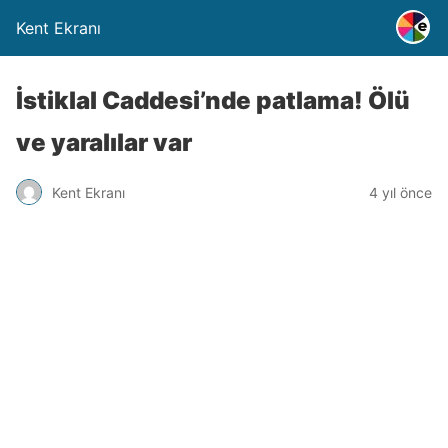
Kent Ekranı
İstiklal Caddesi’nde patlama! Ölü
ve yaralılar var
Kent Ekranı
4 yıl önce