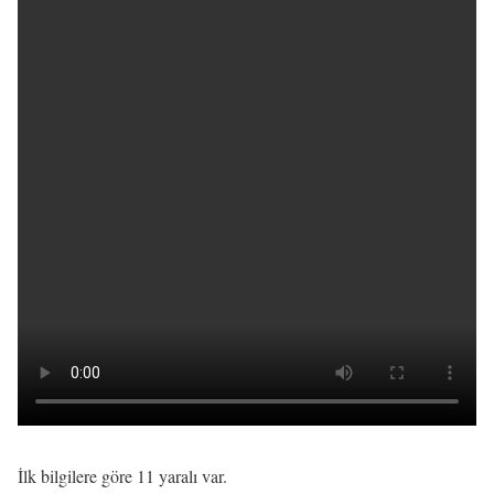
İlk bilgilere göre 11 yaralı var.