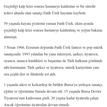
Geçirdiği kalp krizi sonrası hastaneye kaldırılan ve bir süredir
tedavi altında olan sanatçı Fatih Ürek hayatını kaybetti.
59 yaşında hayata gözlerini yuman Fatih Ürek, ekim ayında
geçirdiği kalp krizi sonrası hastaneye kaldırılmış ve yoğun bakıma
alınmıştı.
3 Nisan 1966, Erzurum doğumlu Fatih Ürek fantezi ve pop müzik
sanatçısıdır. 1993 yılından bu yana müzisyen, şarkıcı, tiyatrocu,
oyuncu, sunucu kimlikleri ve başarıları ile Türk halkının gönlünde
taht kurmuştur. Türk şarkıcı ve tiyatrocu, müzik kariyerinin yanı
sıra çeşitli dizi ve filmlerde rol aldı.
1 yaşında ailesi ve kızkardeşi ile birlikte Bursa’ya yerleşen sanatçı,
eğitim ve öğretimine burada devam etti. 15 yaşında Bursa Devlet
Tiyatrosu’nun kadrosuna girdi. 20 yaşına kadar tiyatroda çalıştı.
Ancak öğretimine tiyatrodan devam etmedi.