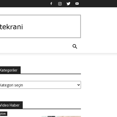
Kategoriler
tegoriler
Video Haber
ğitim