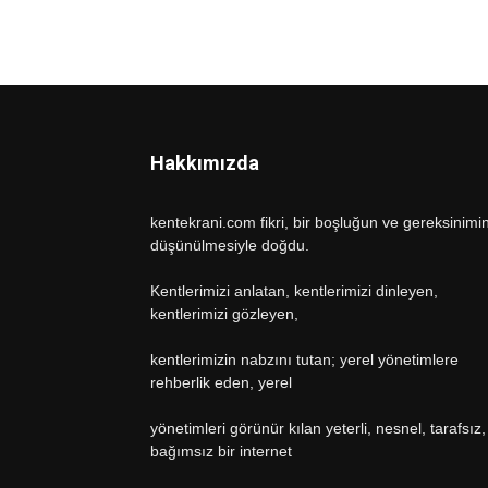
Hakkımızda
kentekrani.com fikri, bir boşluğun ve gereksinimi
düşünülmesiyle doğdu.
Kentlerimizi anlatan, kentlerimizi dinleyen,
kentlerimizi gözleyen,
kentlerimizin nabzını tutan; yerel yönetimlere
rehberlik eden, yerel
yönetimleri görünür kılan yeterli, nesnel, tarafsız,
bağımsız bir internet