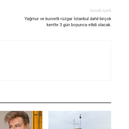
Sonraki İçerik
Yağmur ve kuvvetli rüzgar İstanbul dahil birçok
kentte 3 gün boyunca etkili olacak.