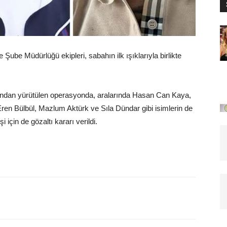
Şube Müdürlüğü ekipleri, sabahın ilk ışıklarıyla birlikte
fından yürütülen operasyonda, aralarında Hasan Can Kaya,
n Bülbül, Mazlum Aktürk ve Sıla Dündar gibi isimlerin de
 için de gözaltı kararı verildi.