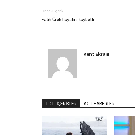
Önceki İçerik
Fatih Ürek hayatını kaybetti
Kent Ekranı
İLGİLİ İÇERİKLER
ACİL HABERLER