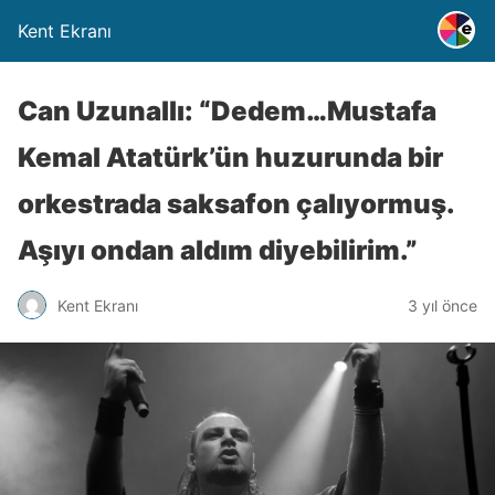
Kent Ekranı
Can Uzunallı: “Dedem…Mustafa
Kemal Atatürk’ün huzurunda bir
orkestrada saksafon çalıyormuş.
Aşıyı ondan aldım diyebilirim.”
Kent Ekranı
3 yıl önce