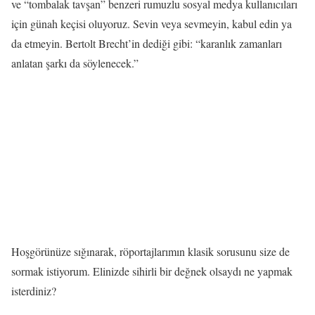
ve “tombalak tavşan” benzeri rumuzlu sosyal medya kullanıcıları
için günah keçisi oluyoruz. Sevin veya sevmeyin, kabul edin ya
da etmeyin. Bertolt Brecht’in dediği gibi: “karanlık zamanları
anlatan şarkı da söylenecek.”
Hoşgörünüze sığınarak, röportajlarımın klasik sorusunu size de
sormak istiyorum. Elinizde sihirli bir değnek olsaydı ne yapmak
isterdiniz?