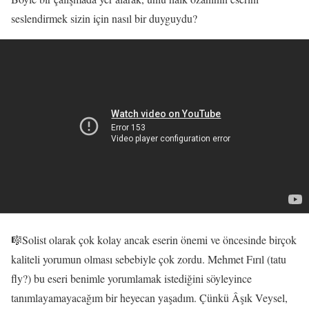
seslendirmek sizin için nasıl bir duyguydu?
🎼Solist olarak çok kolay ancak eserin önemi ve öncesinde birçok
kaliteli yorumun olması sebebiyle çok zordu. Mehmet Fırıl (tatu
fly?) bu eseri benimle yorumlamak istediğini söyleyince
tanımlayamayacağım bir heyecan yaşadım. Çünkü Âşık Veysel,