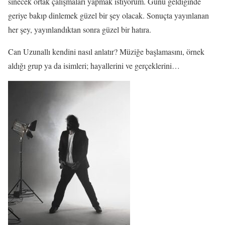
sinecek ortak çalışmaları yapmak istiyorum. Günü geldiğinde
geriye bakıp dinlemek güzel bir şey olacak. Sonuçta yayınlanan
her şey, yayınlandıktan sonra güzel bir hatıra.
Can Uzunallı kendini nasıl anlatır? Müziğe başlamasını, örnek
aldığı grup ya da isimleri; hayallerini ve gerçeklerini…