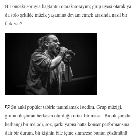
Bir önceki soruyla bağlantılı olarak sorayım; grup üyesi olarak ya
da solo şekilde müzik yaşamına devam etmek arasında nasıl bir
fark var?
🎼 Şu anki popüler tabirle tanımlamak istedim. Grup müziği,
grubu oluşturan herkesin oturduğu ortak bir masa. Bu oluşumda
herhangi bir melodi, söz, şarkı yapısı hatta konser performansına
dair bir durum, bir kişinin bile içine sinmezse bunun çözümünü