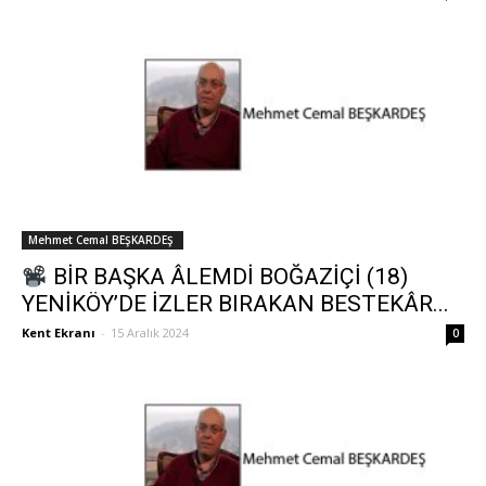
Mehmet Cemal BEŞKARDEŞ
BİR BAŞKA ÂLEMDİ BOĞAZİÇİ (18)
YENİKÖY’DE İZLER BIRAKAN BESTEKÂR...
Kent Ekranı
-
15 Aralık 2024
0