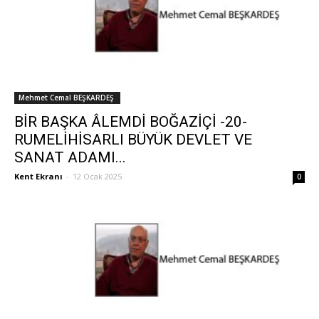
Mehmet Cemal BEŞKARDEŞ
BİR BAŞKA ÂLEMDİ BOĞAZİÇİ -20-
RUMELİHİSARLI BÜYÜK DEVLET VE
SANAT ADAMI...
Kent Ekranı
-
12 Ocak 2025
0