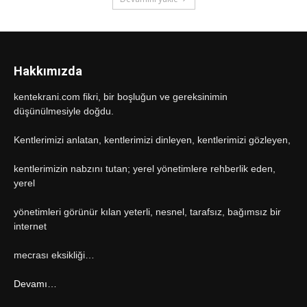
Hakkımızda
kentekrani.com fikri, bir boşluğun ve gereksinimin
düşünülmesiyle doğdu.
Kentlerimizi anlatan, kentlerimizi dinleyen, kentlerimizi gözleyen,
kentlerimizin nabzını tutan; yerel yönetimlere rehberlik eden,
yerel
yönetimleri görünür kılan yeterli, nesnel, tarafsız, bağımsız bir
internet
mecrası eksikliği…
Devamı…