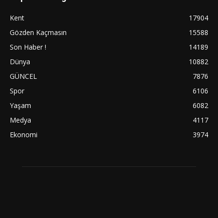
Kent
17904
Gözden Kaçmasın
15588
Son Haber !
14189
Dünya
10882
GÜNCEL
7876
Spor
6106
Yaşam
6082
Medya
4117
Ekonomi
3974