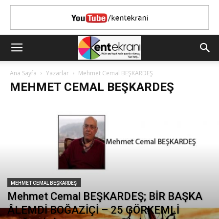
Ana Sayfa
Yazarlar
Mehmet Cemal BEŞKARDEŞ
MEHMET CEMAL BEŞKARDEŞ
MEHMET CEMAL BEŞKARDEŞ
Mehmet Cemal BEŞKARDEŞ; BİR BAŞKA
ÂLEMDİ BOĞAZİÇİ – 25 GÖRKEMLİ