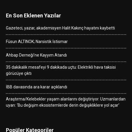
En Son Eklenen Yazılar
Gazeteci, yazar, akademisyen Halit Kakınç hayatını kaybetti
Füsun ALTINOK; Narsistik İstismar
Ahbap Derneği’ne Kayyım Atandı
35 dakikalık mesafeyi 9 dakikada uçtu: Elektrikli hava taksisi
görücüye çıktı
İBB davasında ara karar açıklandı
Araştırma/Kelebekler yaşam alanlarını değiştiriyor. Uzmanlardan
uyarı: ‘Bu değişim ekosistemlerde derin değişikliklere yol açar’
Popüler Kategoriler