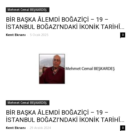
Mehmet Cemal BEŞKARDEŞ
BİR BAŞKA ÂLEMDİ BOĞAZİÇİ – 19 –
İSTANBUL BOĞAZI’NDAKİ İKONİK TARİHÎ...
Kent Ekranı
-
5 Ocak 2025
0
Mehmet Cemal BEŞKARDEŞ
BİR BAŞKA ÂLEMDİ BOĞAZİÇİ – 19 –
İSTANBUL BOĞAZI’NDAKİ İKONİK TARİHÎ...
Kent Ekranı
-
29 Aralık 2024
0