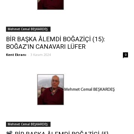
Mehmet Cemal BEŞKARDEŞ
BİR BAŞKA ÂLEMDİ BOĞAZİÇİ (15):
BOĞAZ’IN CANAVARI LÜFER
Kent Ekranı
-
3 Kasım 2024
0
Mehmet Cemal BEŞKARDEŞ