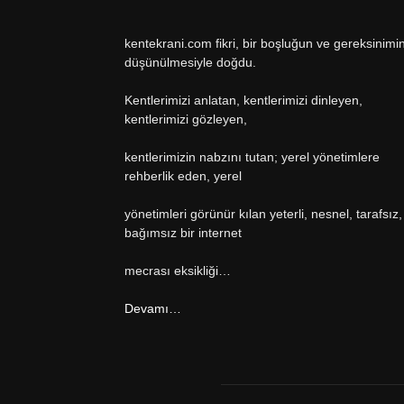
kentekrani.com fikri, bir boşluğun ve gereksinimi
düşünülmesiyle doğdu.
Kentlerimizi anlatan, kentlerimizi dinleyen,
kentlerimizi gözleyen,
kentlerimizin nabzını tutan; yerel yönetimlere
rehberlik eden, yerel
yönetimleri görünür kılan yeterli, nesnel, tarafsız,
bağımsız bir internet
mecrası eksikliği…
Devamı…