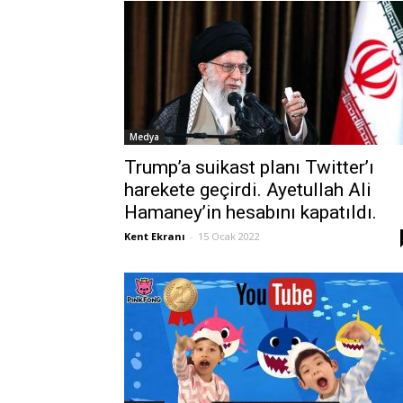
Medya
Trump’a suikast planı Twitter’ı
harekete geçirdi. Ayetullah Ali
Hamaney’in hesabını kapatıldı.
Kent Ekranı
-
15 Ocak 2022