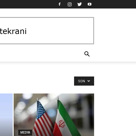
SON
MEDYA