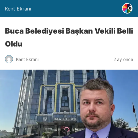
Kent Ekranı
Buca Belediyesi Başkan Vekili Belli
Oldu
Kent Ekranı
2 ay önce