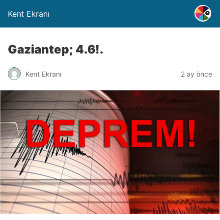
Kent Ekranı
Gaziantep; 4.6!.
Kent Ekranı
2 ay önce