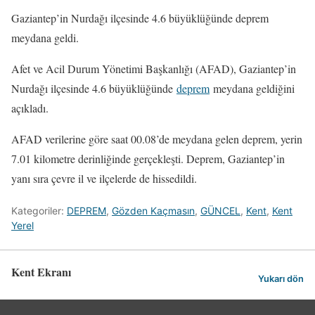
Gaziantep’in Nurdağı ilçesinde 4.6 büyüklüğünde deprem
meydana geldi.
Afet ve Acil Durum Yönetimi Başkanlığı (AFAD), Gaziantep’in
Nurdağı ilçesinde 4.6 büyüklüğünde
deprem
meydana geldiğini
açıkladı.
AFAD verilerine göre saat 00.08’de meydana gelen deprem, yerin
7.01 kilometre derinliğinde gerçekleşti. Deprem, Gaziantep’in
yanı sıra çevre il ve ilçelerde de hissedildi.
Kategoriler:
DEPREM
,
Gözden Kaçmasın
,
GÜNCEL
,
Kent
,
Kent
Yerel
Kent Ekranı
Yukarı dön