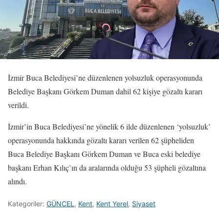
İzmir Buca Belediyesi’ne düzenlenen yolsuzluk operasyonunda
Belediye Başkanı Görkem Duman dahil 62 kişiye gözaltı kararı
verildi.
İzmir’in Buca Belediyesi’ne yönelik 6 ilde düzenlenen ‘yolsuzluk’
operasyonunda hakkında gözaltı kararı verilen 62 şüpheliden
Buca Belediye Başkanı Görkem Duman ve Buca eski belediye
başkanı Erhan Kılıç’ın da aralarında olduğu 53 şüpheli gözaltına
alındı.
Kategoriler:
GÜNCEL
,
Kent
,
Kent Yerel
,
Siyaset