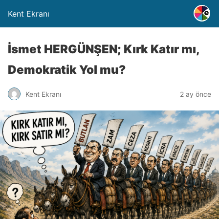
Kent Ekranı
İsmet HERGÜNŞEN; Kırk Katır mı,
Demokratik Yol mu?
Kent Ekranı
2 ay önce