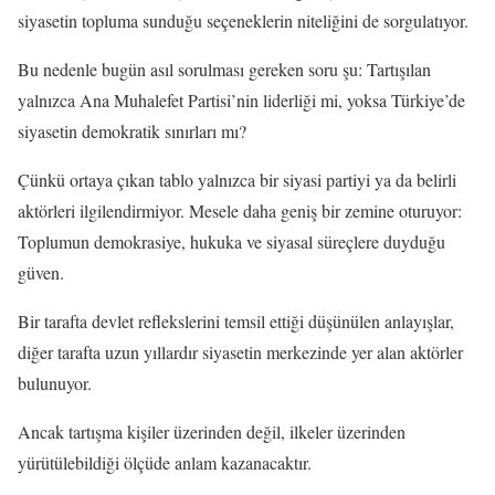
siyasetin topluma sunduğu seçeneklerin niteliğini de sorgulatıyor.
Bu nedenle bugün asıl sorulması gereken soru şu: Tartışılan
yalnızca Ana Muhalefet Partisi’nin liderliği mi, yoksa Türkiye’de
siyasetin demokratik sınırları mı?
Çünkü ortaya çıkan tablo yalnızca bir siyasi partiyi ya da belirli
aktörleri ilgilendirmiyor. Mesele daha geniş bir zemine oturuyor:
Toplumun demokrasiye, hukuka ve siyasal süreçlere duyduğu
güven.
Bir tarafta devlet reflekslerini temsil ettiği düşünülen anlayışlar,
diğer tarafta uzun yıllardır siyasetin merkezinde yer alan aktörler
bulunuyor.
Ancak tartışma kişiler üzerinden değil, ilkeler üzerinden
yürütülebildiği ölçüde anlam kazanacaktır.