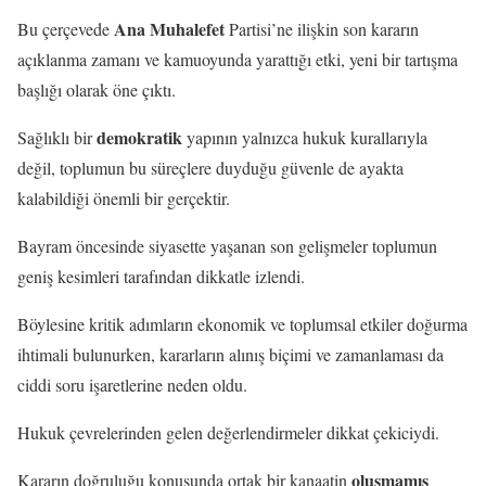
Ana Muhalefet
Bu çerçevede
Partisi’ne ilişkin son kararın
açıklanma zamanı ve kamuoyunda yarattığı etki, yeni bir tartışma
başlığı olarak öne çıktı.
demokratik
Sağlıklı bir
yapının yalnızca hukuk kurallarıyla
değil, toplumun bu süreçlere duyduğu güvenle de ayakta
kalabildiği önemli bir gerçektir.
Bayram öncesinde siyasette yaşanan son gelişmeler toplumun
geniş kesimleri tarafından dikkatle izlendi.
Böylesine kritik adımların ekonomik ve toplumsal etkiler doğurma
ihtimali bulunurken, kararların alınış biçimi ve zamanlaması da
ciddi soru işaretlerine neden oldu.
Hukuk çevrelerinden gelen değerlendirmeler dikkat çekiciydi.
oluşmamış
Kararın doğruluğu konusunda ortak bir kanaatin