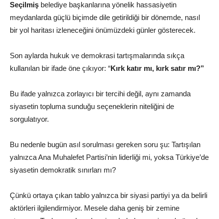
Seçilmiş
belediye başkanlarına yönelik hassasiyetin
meydanlarda güçlü biçimde dile getirildiği bir dönemde, nasıl
bir yol haritası izleneceğini önümüzdeki günler gösterecek.
Son aylarda hukuk ve demokrasi tartışmalarında sıkça
kullanılan bir ifade öne çıkıyor: “
Kırk katır mı, kırk satır mı?”
Bu ifade yalnızca zorlayıcı bir tercihi değil, aynı zamanda
siyasetin topluma sunduğu seçeneklerin niteliğini de
sorgulatıyor.
Bu nedenle bugün asıl sorulması gereken soru şu: Tartışılan
yalnızca Ana Muhalefet Partisi’nin liderliği mi, yoksa Türkiye’de
siyasetin demokratik sınırları mı?
Çünkü ortaya çıkan tablo yalnızca bir siyasi partiyi ya da belirli
aktörleri ilgilendirmiyor. Mesele daha geniş bir zemine