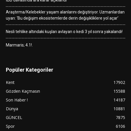
Araştırma/Kelebekler yaşam alanlarını değiştiriyor. Uzmanlardan
uyarı: ‘Bu değişim ekosistemlerde derin değişikliklere yol açar’
Nesli tehlike altındaki kuşları avlayan o kedi 3 yıl sonra yakalandı!
Marmaris; 4.1!.
Popüler Kategoriler
Kent
17902
Gözden Kaçmasın
15588
Son Haber !
14187
Dünya
10881
GÜNCEL
7875
Spor
6106