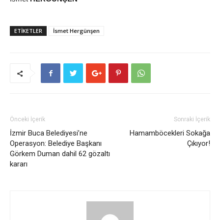
ETİKETLER
İsmet Hergünşen
Önceki İçerik
Sonraki İçerik
İzmir Buca Belediyesi’ne
Hamamböcekleri Sokağa
Operasyon: Belediye Başkanı
Çıkıyor!
Görkem Duman dahil 62 gözaltı
kararı