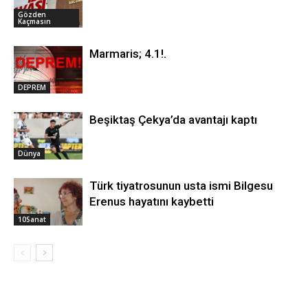
Gözden
Kaçmasın
Marmaris; 4.1!.
DEPREM
Beşiktaş Çekya’da avantajı kaptı
Dünya
Türk tiyatrosunun usta ismi Bilgesu
Erenus hayatını kaybetti
10Sanat