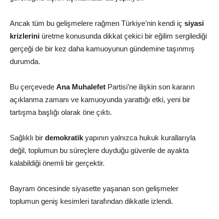
Ancak tüm bu gelişmelere rağmen Türkiye’nin kendi iç
siyasi
krizlerini
üretme konusunda dikkat çekici bir eğilim sergilediği
gerçeği de bir kez daha kamuoyunun gündemine taşınmış
durumda.
Bu çerçevede
Ana Muhalefet
Partisi’ne ilişkin son kararın
açıklanma zamanı ve kamuoyunda yarattığı etki, yeni bir
tartışma başlığı olarak öne çıktı.
Sağlıklı bir
demokratik
yapının yalnızca hukuk kurallarıyla
değil, toplumun bu süreçlere duyduğu güvenle de ayakta
kalabildiği önemli bir gerçektir.
Bayram öncesinde siyasette yaşanan son gelişmeler
toplumun geniş kesimleri tarafından dikkatle izlendi.