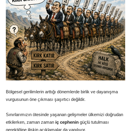
Bölgesel gerilimlerin arttığı dönemlerde birlik ve dayanışma
vurgusunun öne çıkması şaşırtıcı değildir.
Sınırlarımızın ötesinde yaşanan gelişmeler ülkemizi doğrudan
etkilerken, zaman zaman
iç cephenin
güçlü tutulması
gerektiğine ilişkin açıklamalar da yapılıyor.