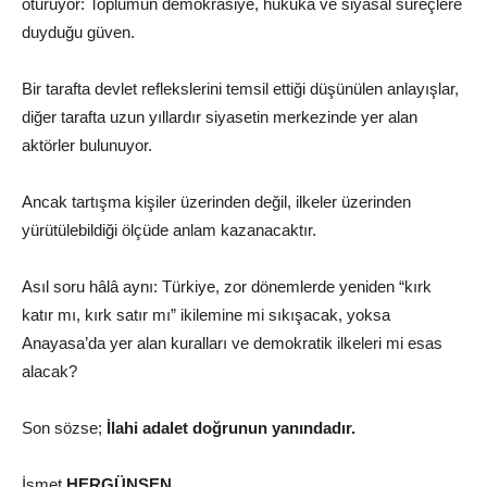
oturuyor: Toplumun demokrasiye, hukuka ve siyasal süreçlere
duyduğu güven.
Bir tarafta devlet reflekslerini temsil ettiği düşünülen anlayışlar,
diğer tarafta uzun yıllardır siyasetin merkezinde yer alan
aktörler bulunuyor.
Ancak tartışma kişiler üzerinden değil, ilkeler üzerinden
yürütülebildiği ölçüde anlam kazanacaktır.
Asıl soru hâlâ aynı: Türkiye, zor dönemlerde yeniden “kırk
katır mı, kırk satır mı” ikilemine mi sıkışacak, yoksa
Anayasa’da yer alan kuralları ve demokratik ilkeleri mi esas
alacak?
Son sözse;
İlahi adalet doğrunun yanındadır.
İsmet
HERGÜNŞEN