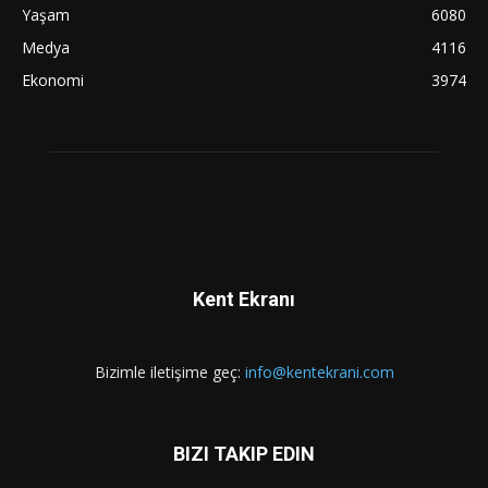
Yaşam
6080
Medya
4116
Ekonomi
3974
Kent Ekranı
Bizimle iletişime geç:
info@kentekrani.com
BIZI TAKIP EDIN