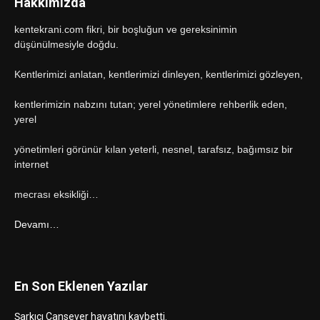
Hakkımızda
kentekrani.com fikri, bir boşluğun ve gereksinimin
düşünülmesiyle doğdu.
Kentlerimizi anlatan, kentlerimizi dinleyen, kentlerimizi gözleyen,
kentlerimizin nabzını tutan; yerel yönetimlere rehberlik eden,
yerel
yönetimleri görünür kılan yeterli, nesnel, tarafsız, bağımsız bir
internet
mecrası eksikliği…
Devamı…
En Son Eklenen Yazılar
Şarkıcı Cansever hayatını kaybetti.