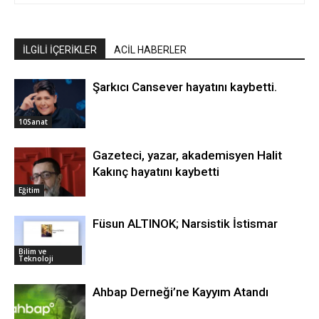
İLGİLİ İÇERİKLER
ACİL HABERLER
Şarkıcı Cansever hayatını kaybetti.
10Sanat
Gazeteci, yazar, akademisyen Halit
Kakınç hayatını kaybetti
Eğitim
Füsun ALTINOK; Narsistik İstismar
Bilim ve
Teknoloji
Ahbap Derneği’ne Kayyım Atandı