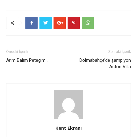
Önceki İçerik
Sonraki İçerik
Arım Balım Peteğim…
Dolmabahçe’de şampiyon
Aston Villa
Kent Ekranı