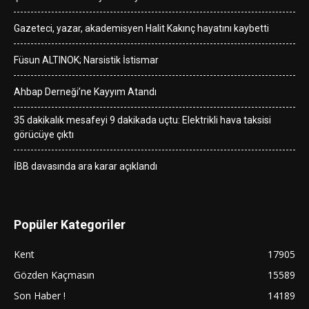
Gazeteci, yazar, akademisyen Halit Kakınç hayatını kaybetti
Füsun ALTINOK; Narsistik İstismar
Ahbap Derneği’ne Kayyım Atandı
35 dakikalık mesafeyi 9 dakikada uçtu: Elektrikli hava taksisi
görücüye çıktı
İBB davasında ara karar açıklandı
Popüler Kategoriler
Kent
17905
Gözden Kaçmasın
15589
Son Haber !
14189