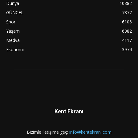
Dünya
10882
GÜNCEL
7877
Spor
6106
Yaşam
6082
Medya
4117
Ekonomi
3974
Kent Ekranı
Bizimle iletişime geç:
info@kentekrani.com