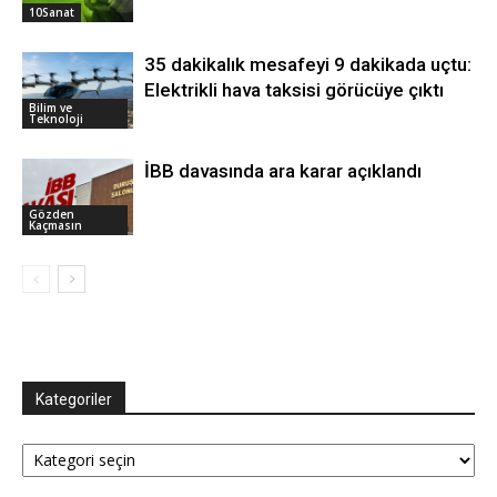
10Sanat
35 dakikalık mesafeyi 9 dakikada uçtu:
Elektrikli hava taksisi görücüye çıktı
Bilim ve
Teknoloji
İBB davasında ara karar açıklandı
Gözden
Kaçmasın
Kategoriler
Kategoriler