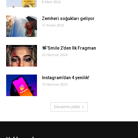
8 Mart 2026
Zemheri soğukları geliyor
17 Aralık 2025
’Smile 2’den İlk Fragman
23 Haziran 2024
Instagram’dan 4 yenilik!
13 Haziran 2025
Devamını yükle