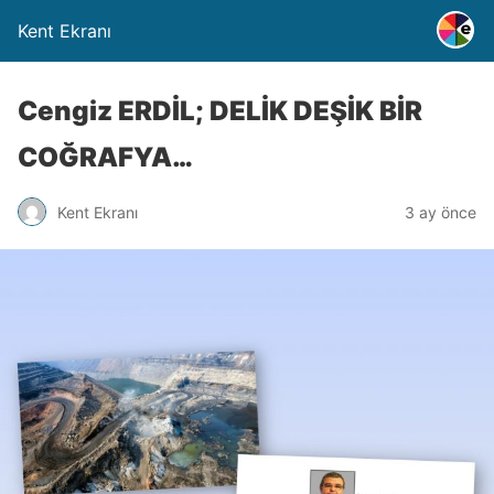
Kent Ekranı
Cengiz ERDİL; DELİK DEŞİK BİR
COĞRAFYA…
Kent Ekranı
3 ay önce