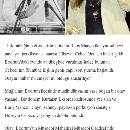
Türk müziğinin efsane isimlerinden Barış Manço ile aynı sahneyi
paylaşan perküsyon sanatçısı Hüseyin Cebeci’den acı haber geldi.
Bodrum’daki evinde av tüfeğiyle vurulmuş halde bulunan
Cebeci’nin ölümüne ilişkin geniş çaplı soruşturma başlatıldı.
Olayın intihar mı cinayet mi olduğu araştırılıyor.
Muğla’nın Bodrum ilçesinde müzik dünyasını yasa boğan bir olay
yaşandı. Bir dönem Kurtalan Ekspres kadrosunda yer alan ve
Barış Manço ile aynı sahneyi paylaşan perküsyon sanatçısı
Hüseyin Cebeci, yaşadığı evde ölü bulundu.
Olay, Bodrum’un Müsgebi Mahallesi Müsgebi Caddesi’nde