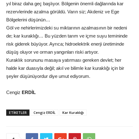
yıl biraz daha geç başlıyor. Bölgenin önemli dağlarında kar
rezervlerinde azalma görüldü. Varın siz; Akdeniz ve Ege
Bölgelerini düşünün…
Göl ve nehirlerimizdeki su miktarının azalmasının bir nedeni
de; kar kuraklığı… Bu yüzden tarım ve içme suyu temininde
risk giderek büyüyor. Ayrıca; hidroelektrik enerji üretiminde
düşüş oluyor ve orman yangınları riski artıyor.
Kuraklık sorununu masaya yatırması gereken devlet; her
halde kar duasıyla değil; akıl ve bilimle kar kuraklığı için bir
şeyler düşünüyordur diye umut ediyorum.
Cengiz
ERDİL
ETİKETLER
Cengiz ERDİL
Kar Kuraklığı