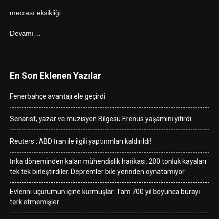
mecrası eksikliği…
Devamı…
En Son Eklenen Yazılar
Fenerbahçe avantajı ele geçirdi
Senarist, yazar ve müzisyen Bilgesu Erenus yaşamını yitirdi.
Reuters : ABD İran ile ilgili yaptırımları kaldırıldı!
İnka döneminden kalan mühendislik harikası: 200 tonluk kayaları
tek tek birleştirdiler. Depremler bile yerinden oynatamıyor
Evlerini uçurumun içine kurmuşlar: Tam 700 yıl boyunca burayı
terk etmemişler