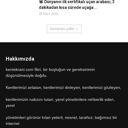
Dünyanın ilk sertifikalı uçan arabası; 3
dakikadan kısa sürede uçağa...
28 Mart 2024
Devamını yükle
Hakkımızda
kentekrani.com fikri, bir boşluğun ve gereksinimin
düşünülmesiyle doğdu.
Kentlerimizi anlatan, kentlerimizi dinleyen, kentlerimizi gözleyen,
kentlerimizin nabzını tutan; yerel yönetimlere rehberlik eden,
yerel
yönetimleri görünür kılan yeterli, nesnel, tarafsız, bağımsız bir
internet