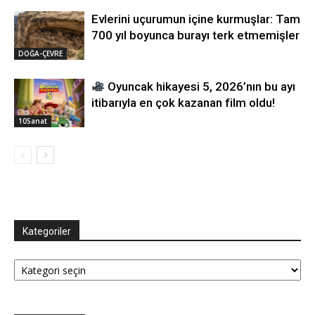
Evlerini uçurumun içine kurmuşlar: Tam
700 yıl boyunca burayı terk etmemişler
DOĞA-ÇEVRE
Oyuncak hikayesi 5, 2026’nın bu ayı
itibarıyla en çok kazanan film oldu!
10Sanat
Kategoriler
Kategoriler