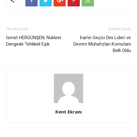
Önceki İçerik
Sonraki İçerik
İsmet HERGÜNŞEN; Nükleer
İran’ın Geçici Dini Lideri ve
Dengede Tehlikeli Eşik
Devrim Muhafızları Komutanı
Belli Oldu
Kent Ekranı