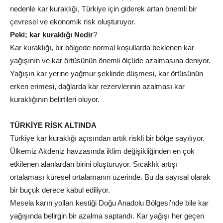
nedenle kar kuraklığı, Türkiye için giderek artan önemli bir
çevresel ve ekonomik risk oluşturuyor.
Peki; kar kuraklığı Nedir
?
Kar kuraklığı, bir bölgede normal koşullarda beklenen kar
yağışının ve kar örtüsünün önemli ölçüde azalmasına deniyor.
Yağışın kar yerine yağmur şeklinde düşmesi, kar örtüsünün
erken erimesi, dağlarda kar rezervlerinin azalması kar
kuraklığının belirtileri oluyor.
TÜRKİYE RİSK ALTINDA
Türkiye kar kuraklığı açısından artık riskli bir bölge sayılıyor.
Ülkemiz Akdeniz havzasında iklim değişikliğinden en çok
etkilenen alanlardan birini oluşturuyor. Sıcaklık artışı
ortalaması küresel ortalamanın üzerinde. Bu da sayısal olarak
bir buçuk derece kabul ediliyor.
Mesela karın yolları kestiği Doğu Anadolu Bölgesi’nde bile kar
yağışında belirgin bir azalma saptandı. Kar yağışı her geçen