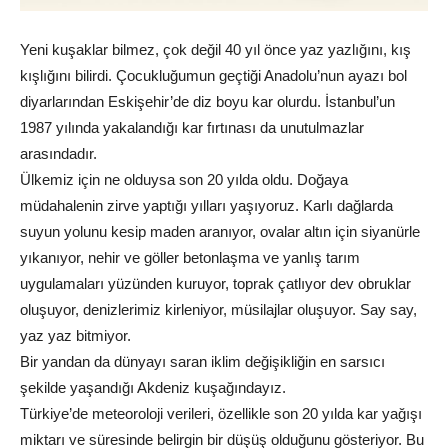
Yeni kuşaklar bilmez, çok değil 40 yıl önce yaz yazlığını, kış
kışlığını bilirdi. Çocukluğumun geçtiği Anadolu’nun ayazı bol
diyarlarından Eskişehir’de diz boyu kar olurdu. İstanbul’un
1987 yılında yakalandığı kar fırtınası da unutulmazlar
arasındadır.
Ülkemiz için ne olduysa son 20 yılda oldu. Doğaya
müdahalenin zirve yaptığı yılları yaşıyoruz. Karlı dağlarda
suyun yolunu kesip maden aranıyor, ovalar altın için siyanürle
yıkanıyor, nehir ve göller betonlaşma ve yanlış tarım
uygulamaları yüzünden kuruyor, toprak çatlıyor dev obruklar
oluşuyor, denizlerimiz kirleniyor, müsilajlar oluşuyor. Say say,
yaz yaz bitmiyor.
Bir yandan da dünyayı saran iklim değişikliğin en sarsıcı
şekilde yaşandığı Akdeniz kuşağındayız.
Türkiye’de meteoroloji verileri, özellikle son 20 yılda kar yağışı
miktarı ve süresinde belirgin bir düşüş olduğunu gösteriyor. Bu