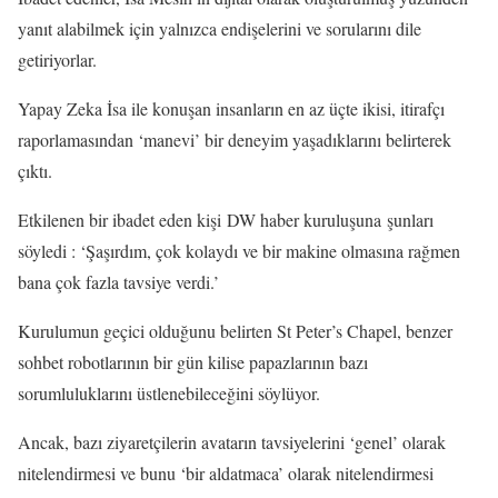
yanıt alabilmek için yalnızca endişelerini ve sorularını dile
getiriyorlar.
Yapay Zeka İsa ile konuşan insanların en az üçte ikisi, itirafçı
raporlamasından ‘manevi’ bir deneyim yaşadıklarını belirterek
çıktı.
Etkilenen bir ibadet eden kişi DW haber kuruluşuna şunları
söyledi : ‘Şaşırdım, çok kolaydı ve bir makine olmasına rağmen
bana çok fazla tavsiye verdi.’
Kurulumun geçici olduğunu belirten St Peter’s Chapel, benzer
sohbet robotlarının bir gün kilise papazlarının bazı
sorumluluklarını üstlenebileceğini söylüyor.
Ancak, bazı ziyaretçilerin avatarın tavsiyelerini ‘genel’ olarak
nitelendirmesi ve bunu ‘bir aldatmaca’ olarak nitelendirmesi