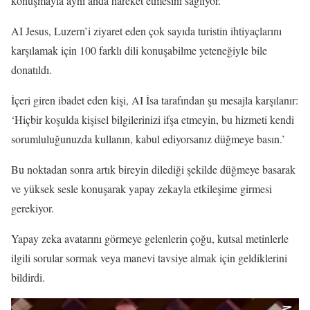
konuşmayla aynı anda hareket etmesini sağlıyor.
AI Jesus, Luzern’i ziyaret eden çok sayıda turistin ihtiyaçlarını
karşılamak için 100 farklı dili konuşabilme yeteneğiyle bile
donatıldı.
İçeri giren ibadet eden kişi, AI İsa tarafından şu mesajla karşılanır:
‘Hiçbir koşulda kişisel bilgilerinizi ifşa etmeyin, bu hizmeti kendi
sorumluluğunuzda kullanın, kabul ediyorsanız düğmeye basın.’
Bu noktadan sonra artık bireyin dilediği şekilde düğmeye basarak
ve yüksek sesle konuşarak yapay zekayla etkileşime girmesi
gerekiyor.
Yapay zeka avatarını görmeye gelenlerin çoğu, kutsal metinlerle
ilgili sorular sormak veya manevi tavsiye almak için geldiklerini
bildirdi.