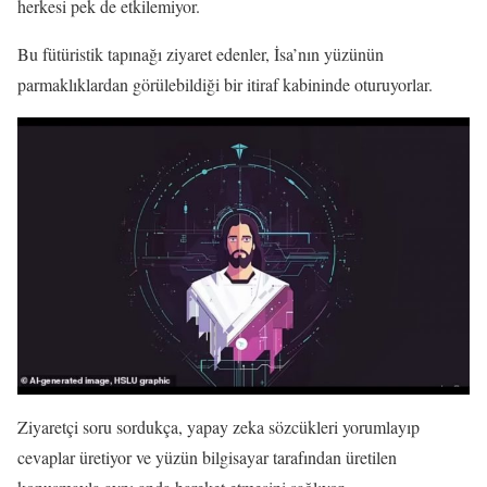
herkesi pek de etkilemiyor.
Bu fütüristik tapınağı ziyaret edenler, İsa’nın yüzünün
parmaklıklardan görülebildiği bir itiraf kabininde oturuyorlar.
Ziyaretçi soru sordukça, yapay zeka sözcükleri yorumlayıp
cevaplar üretiyor ve yüzün bilgisayar tarafından üretilen