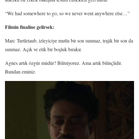
“We had somewhere to go, so we never went anywhere else…”
Filmin finaline gelirsek:
Marc Turtletaub, izleyiciye mutlu bir son sunmaz, trajik bir son da
sunmaz. Açık ve etik bir boşluk bırakır.
Agnes artık özgür müdür? Bilmiyoruz. Ama artık bilinçlidir.
Bundan eminiz.