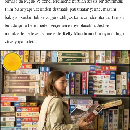
olmasa da küçük ve öznel tercihlerle kurulan sessiz bir devrimdir.
Film bu altyapı üzerinden dramatik patlamalar yerine, masum
bakışlar, suskunluklar ve gündelik jestler üzerinden ilerler. Tam da
burada şunu belirtmeden geçememek iyi olacaktır. Jest ve
Kelly Macdonald
mimiklerle ilerleyen sahnelerde
‘ın oyunculuğu
zirve yapar adeta.