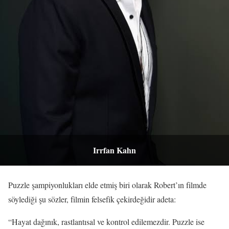
Irrfan Kahn
Puzzle şampiyonlukları elde etmiş biri olarak Robert’ın filmde
söylediği şu sözler, filmin felsefik çekirdeğidir adeta:
“Hayat dağınık, rastlantısal ve kontrol edilemezdir. Puzzle ise