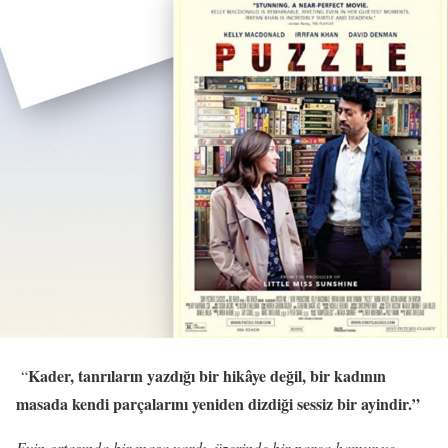
Kader, tanrıların yazdığı bir hikâye değil, bir kadının
“
masada kendi parçalarını yeniden dizdiği sessiz bir ayindir.”
Evin ortasında bir masa vardı, üzerinde bir parça hamur ve