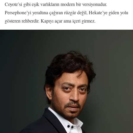
Coyote’si gibi eşik varlıkların modern bir versiyonudur.
Persephone’yi yeraltına çağıran rüzgâr değil, Hekate’ye giden yolu
gösteren rehberdir. Kapıyı açar ama içeri girmez.