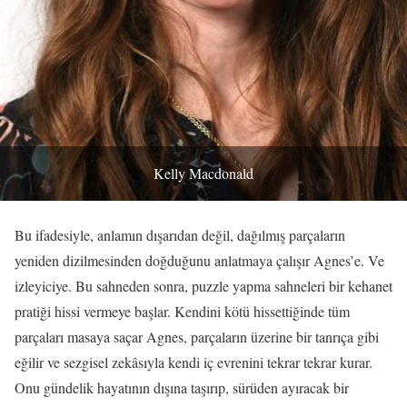
Kelly Macdonald
Bu ifadesiyle, anlamın dışarıdan değil, dağılmış parçaların
yeniden dizilmesinden doğduğunu anlatmaya çalışır Agnes’e. Ve
izleyiciye. Bu sahneden sonra, puzzle yapma sahneleri bir kehanet
pratiği hissi vermeye başlar. Kendini kötü hissettiğinde tüm
parçaları masaya saçar Agnes, parçaların üzerine bir tanrıça gibi
eğilir ve sezgisel zekâsıyla kendi iç evrenini tekrar tekrar kurar.
Onu gündelik hayatının dışına taşırıp, sürüden ayıracak bir