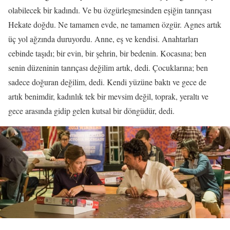
olabilecek bir kadındı. Ve bu özgürleşmesinden eşiğin tanrıçası
Hekate doğdu. Ne tamamen evde, ne tamamen özgür. Agnes artık
üç yol ağzında duruyordu. Anne, eş ve kendisi. Anahtarları
cebinde taşıdı; bir evin, bir şehrin, bir bedenin. Kocasına; ben
senin düzeninin tanrıçası değilim artık, dedi. Çocuklarına; ben
sadece doğuran değilim, dedi. Kendi yüzüne baktı ve gece de
artık benimdir, kadınlık tek bir mevsim değil, toprak, yeraltı ve
gece arasında gidip gelen kutsal bir döngüdür, dedi.