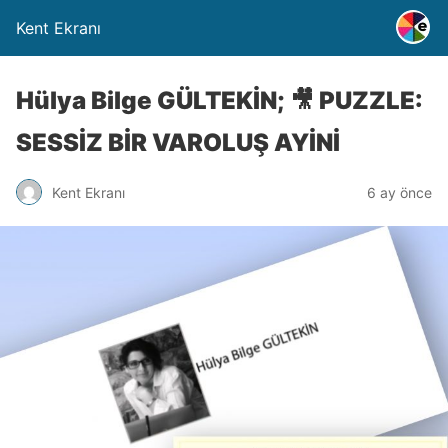
Kent Ekranı
Hülya Bilge GÜLTEKİN; 🎥 PUZZLE:
SESSİZ BİR VAROLUŞ AYİNİ
Kent Ekranı
6 ay önce