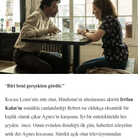
Biri beni gerçekten gördü.”
“
Irrfan
Kocası Louis’nin zıttı olan, Hindistan’ın uluslararası aktörü
Kahn’ın
ustalıkla canlandırdığı Robert ise oldukça eksantrik bir
kişilik olarak çıkar Agnes’in karşısına. İyi bir entelektüeldir her
şeyden önce. Onun evinden döndüğü ilk gün, haberleri izleyelim
artık der Agnes kocasına. Sürekli açık olan televizyonundan