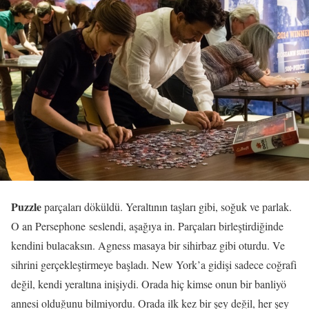
Puzzle
parçaları döküldü. Yeraltının taşları gibi, soğuk ve parlak.
O an Persephone seslendi, aşağıya in. Parçaları birleştirdiğinde
kendini bulacaksın. Agness masaya bir sihirbaz gibi oturdu. Ve
sihrini gerçekleştirmeye başladı. New York’a gidişi sadece coğrafi
değil, kendi yeraltına inişiydi. Orada hiç kimse onun bir banliyö
annesi olduğunu bilmiyordu. Orada ilk kez bir şey değil, her şey