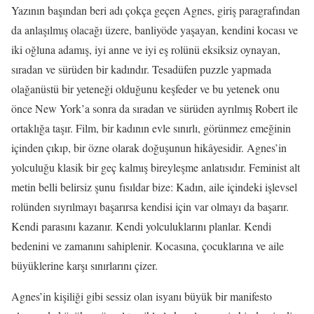
Yazının başından beri adı çokça geçen Agnes, giriş paragrafından
da anlaşılmış olacağı üzere, banliyöde yaşayan, kendini kocası ve
iki oğluna adamış, iyi anne ve iyi eş rolünü eksiksiz oynayan,
sıradan ve sürüden bir kadındır. Tesadüfen puzzle yapmada
olağanüstü bir yeteneği olduğunu keşfeder ve bu yetenek onu
önce New York’a sonra da sıradan ve sürüden ayrılmış Robert ile
ortaklığa taşır. Film, bir kadının evle sınırlı, görünmez emeğinin
içinden çıkıp, bir özne olarak doğuşunun hikâyesidir. Agnes’in
yolculuğu klasik bir geç kalmış bireyleşme anlatısıdır. Feminist alt
metin belli belirsiz şunu fısıldar bize: Kadın, aile içindeki işlevsel
rolünden sıyrılmayı başarırsa kendisi için var olmayı da başarır.
Kendi parasını kazanır. Kendi yolculuklarını planlar. Kendi
bedenini ve zamanını sahiplenir. Kocasına, çocuklarına ve aile
büyüklerine karşı sınırlarını çizer.
Agnes’in kişiliği gibi sessiz olan isyanı büyük bir manifesto