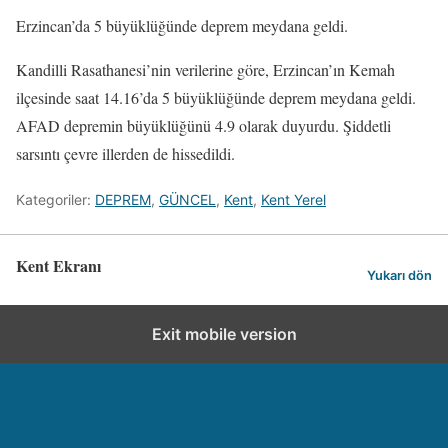
Erzincan’da 5 büyüklüğünde deprem meydana geldi.
Kandilli Rasathanesi’nin verilerine göre, Erzincan’ın Kemah
ilçesinde saat 14.16’da 5 büyüklüğünde deprem meydana geldi.
AFAD depremin büyüklüğünü 4.9 olarak duyurdu. Şiddetli
sarsıntı çevre illerden de hissedildi.
Kategoriler:
DEPREM
,
GÜNCEL
,
Kent
,
Kent Yerel
Kent Ekranı
Yukarı dön
Exit mobile version