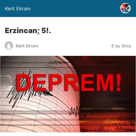
Kent Ekranı
Erzincan; 5!.
Kent Ekranı
6 ay önce