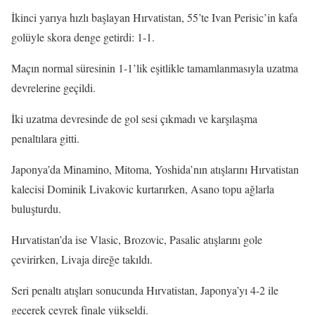
İkinci yarıya hızlı başlayan Hırvatistan, 55’te Ivan Perisic’in kafa
golüyle skora denge getirdi: 1-1.
Maçın normal süresinin 1-1’lik eşitlikle tamamlanmasıyla uzatma
devrelerine geçildi.
İki uzatma devresinde de gol sesi çıkmadı ve karşılaşma
penaltılara gitti.
Japonya’da Minamino, Mitoma, Yoshida’nın atışlarını Hırvatistan
kalecisi Dominik Livakovic kurtarırken, Asano topu ağlarla
buluşturdu.
Hırvatistan’da ise Vlasic, Brozovic, Pasalic atışlarını gole
çevirirken, Livaja direğe takıldı.
Seri penaltı atışları sonucunda Hırvatistan, Japonya’yı 4-2 ile
geçerek çeyrek finale yükseldi.