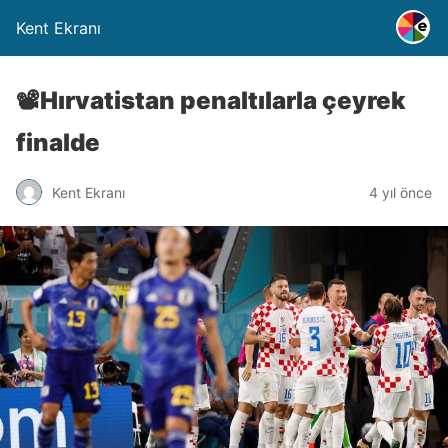
Kent Ekranı
📽️Hırvatistan penaltılarla çeyrek
finalde
Kent Ekranı
4 yıl önce