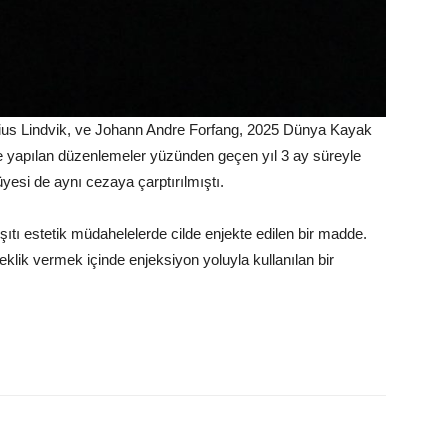
arius Lindvik, ve Johann Andre Forfang, 2025 Dünya Kayak
e yapılan düzenlemeler yüzünden geçen yıl 3 ay süreyle
esi de aynı cezaya çarptırılmıştı.
şıtı estetik müdahelelerde cilde enjekte edilen bir madde.
lik vermek içinde enjeksiyon yoluyla kullanılan bir