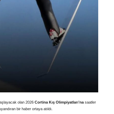
n başlayacak olan 2026
Cortina Kış Olimpiyatları’na
saatler
uyandıran bir haber ortaya atıldı.