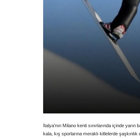
İtalya’nın Milano kenti sınırlarında içinde yarı
kala, kış sporlarına meraklı kitlelerde şaşkınlık 