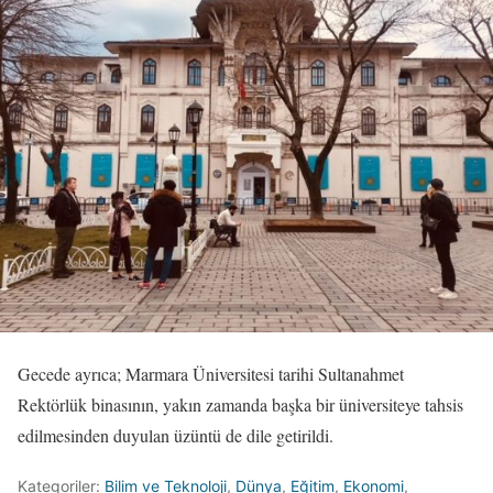
Gecede ayrıca; Marmara Üniversitesi tarihi Sultanahmet
Rektörlük binasının, yakın zamanda başka bir üniversiteye tahsis
edilmesinden duyulan üzüntü de dile getirildi.
Kategoriler:
Bilim ve Teknoloji
,
Dünya
,
Eğitim
,
Ekonomi
,