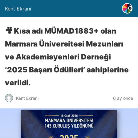
Kent Ekranı
🎥 Kısa adı MÜMAD1883+ olan
Marmara Üniversitesi Mezunları
ve Akademisyenleri Derneği
‘2025 Başarı Ödülleri’ sahiplerine
verildi.
Kent Ekranı
6 ay önce