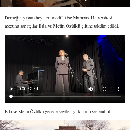
Derneğin yaşam boyu onur ödülü ise Marmara Üniversitesi
Eda ve Metin Özülkü
mezunu sanatçılar
çiftine takdim edildi.
Eda ve Metin Özülkü gecede sevilen şarkılarını seslendirdi.