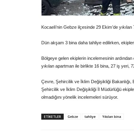
Kocaeli’nin Gebze ilçesinde 29 Ekim’de yıkılan 7
Dün akşam 3 bina daha tahliye edilirken, ekipler
Bölgeye gelen ekiplerin incelemesinin ardından 
yıkılan apartman ile birlikte 16 bina, 27 iş yeri, 
Çevre, Şehircilik ve İklim Değişikliği Bakanlığ
Şehircilik ve İklim Değişikliği İl Müdürlüğü ekiple
olmadığını yönelik incelemeleri sürüyor.
ETİKETLER
Gebze
tahliye
Yıkılan bina