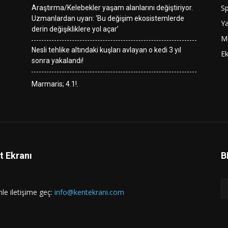
S
Araştırma/Kelebekler yaşam alanlarını değiştiriyor.
Uzmanlardan uyarı: ‘Bu değişim ekosistemlerde
Y
derin değişikliklere yol açar’
M
Nesli tehlike altındaki kuşları avlayan o kedi 3 yıl
E
sonra yakalandı!
Marmaris; 4.1!.
t Ekranı
B
mle iletişime geç:
info@kentekrani.com