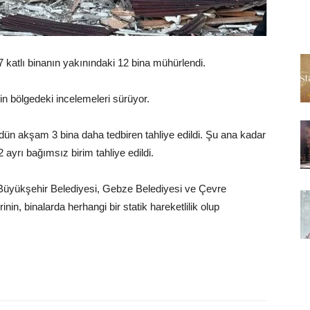
 katlı binanın yakınındaki 12 bina mühürlendi.
in bölgedeki incelemeleri sürüyor.
dün akşam 3 bina daha tedbiren tahliye edildi. Şu ana kadar
72 ayrı bağımsız birim tahliye edildi.
ı, Büyükşehir Belediyesi, Gebze Belediyesi ve Çevre
rinin, binalarda herhangi bir statik hareketlilik olup