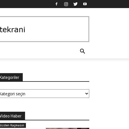
Kategoriler
tegoriler
Video Haber
özden Kaçmasın