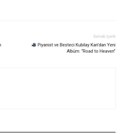
Sonraki İçerik
n
Piyanist ve Besteci Kubilay Kan’dan Yeni
Albüm: “Road to Heaven”