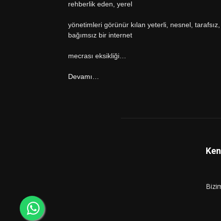
rehberlik eden, yerel
yönetimleri görünür kılan yeterli, nesnel, tarafsız,
bağımsız bir internet
mecrası eksikliği…
Devamı…
Ken
Bizi