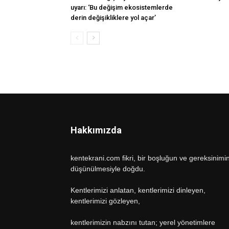
uyarı: ‘Bu değişim ekosistemlerde
derin değişikliklere yol açar’
Hakkımızda
kentekrani.com fikri, bir boşluğun ve gereksinimi
düşünülmesiyle doğdu.
Kentlerimizi anlatan, kentlerimizi dinleyen,
kentlerimizi gözleyen,
kentlerimizin nabzını tutan; yerel yönetimlere