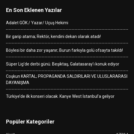
En Son Eklenen Yazılar
Adalet GÖK / Yazar/ Uçuş Hekimi
Bir garip atama; Rektör, kendini dekan olarak atadı!
Böylesi bir daha zor yaşanır; Burun farkıyla golü ofsayta takıldı!
Süper Lig’de derbi günü. Beşiktaş, Galatasaray’ı konuk ediyor
Coşkun KARTAL; PROPAGANDA SALDIRILARI VE ULUSLARARASI
DAYANIŞMA
Türkiye’de ilk konseri olacak. Kanye West İstanbul’a geliyor
Popüler Kategoriler