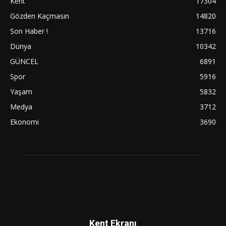
Kent
17304
Gözden Kaçmasın
14820
Son Haber !
13716
Dünya
10342
GÜNCEL
6891
Spor
5916
Yaşam
5832
Medya
3712
Ekonomi
3690
Kent Ekranı