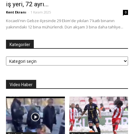
iş yeri, 72 ayrı...
Kent Ekranı
-
1 Kasım 2025
0
Kocaeli'nin Gebze ilçesinde 29 Ekim'de yıkılan 7 katlı binanın
yakınındaki 12 bina mühürlendi. Dün akşam 3 bina daha tahliye...
Kategoriler
Kategoriler
Video Haber