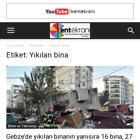
Ana Sayfa
Etiketler
Yıkılan bina
Etiket: Yıkılan bina
Bilim ve Teknoloji
Gebze’de yıkılan binanın yanısıra 16 bina, 27