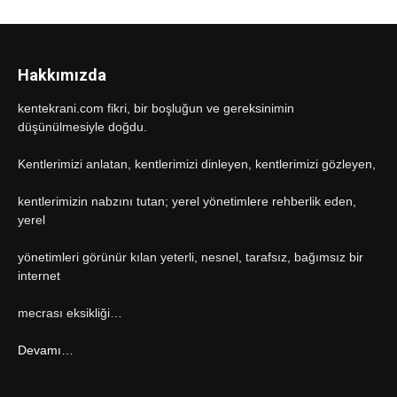
Hakkımızda
kentekrani.com fikri, bir boşluğun ve gereksinimin
düşünülmesiyle doğdu.
Kentlerimizi anlatan, kentlerimizi dinleyen, kentlerimizi gözleyen,
kentlerimizin nabzını tutan; yerel yönetimlere rehberlik eden,
yerel
yönetimleri görünür kılan yeterli, nesnel, tarafsız, bağımsız bir
internet
mecrası eksikliği…
Devamı…