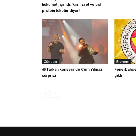
hükümeti, şimdi: ‘kırmızı et ve bol
protein tüketin’ diyor!
Gündem
Ekonomi
Tarkan konserinde Cem Yılmaz
Fenerbahçe,
sürprizi
çıktı