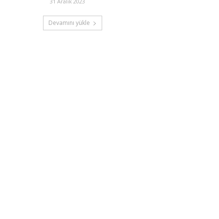
31 Aralık 2023
Devamını yükle