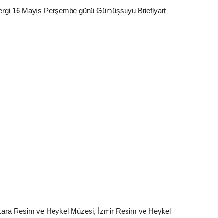
ı sergi 16 Mayıs Perşembe günü Gümüşsuyu Brieflyart
ara Resim ve Heykel Müzesi, İzmir Resim ve Heykel