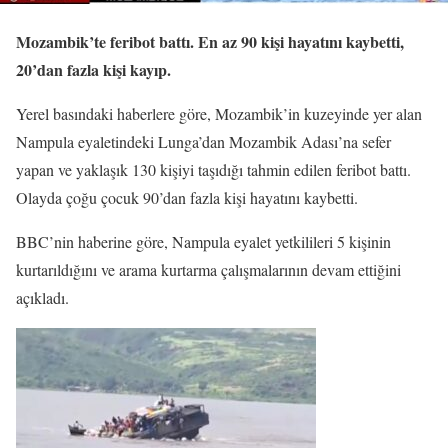
Mozambik’te feribot battı. En az 90 kişi hayatını kaybetti,
20’dan fazla kişi kayıp.
Yerel basındaki haberlere göre, Mozambik’in kuzeyinde yer alan
Nampula eyaletindeki Lunga’dan Mozambik Adası’na sefer
yapan ve yaklaşık 130 kişiyi taşıdığı tahmin edilen feribot battı.
Olayda çoğu çocuk 90’dan fazla kişi hayatını kaybetti.
BBC’nin haberine göre, Nampula eyalet yetkilileri 5 kişinin
kurtarıldığını ve arama kurtarma çalışmalarının devam ettiğini
açıkladı.