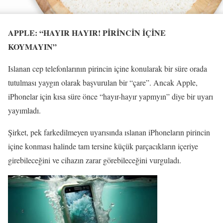
APPLE: “HAYIR HAYIR! PİRİNCİN İÇİNE
KOYMAYIN”
Islanan cep telefonlarının pirincin içine konularak bir süre orada
tutulması yaygın olarak başvurulan bir “çare”. Ancak Apple,
iPhonelar için kısa süre önce “hayır-hayır yapmyın” diye bir uyarı
yayımladı.
Şirket, pek farkedilmeyen uyarısında ıslanan iPhoneların pirincin
içine konması halinde tam tersine küçük parçacıkların içeriye
girebileceğini ve cihazın zarar görebileceğini vurguladı.