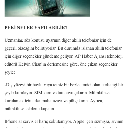
PEKİ NELER YAPILABİLİR?
Uzmanlar, söz konusu uyarının diğer akıllı telefonlar için de
geçerli olacağını belirtiyorlar. Bu durumda ıslanan akıllı telefonlar
için diğer seçenekler gündeme geliyor. AP Haber Ajansı teknoloji
editörü Kelvin Chan’ın derlemesine göre, öne çıkan seçenekler
şöyle:
-Dış yüzeyi bir havlu veya temiz bir bezle, emici olan herhangi bir
şeyle kurulayın. SIM kartı ve tutucuyu çıkarın. Mümkünse,
kurulamak için arka muhafazayı ve pili çıkarın. Ayrıca,
mümkünse telefonu kapatın.
İPhonelar servisler hariç sökülemiyor. Apple içeri sızmışsa, sıvının