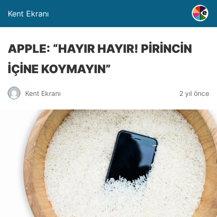
Kent Ekranı
APPLE: “HAYIR HAYIR! PİRİNCİN
İÇİNE KOYMAYIN”
Kent Ekranı
2 yıl önce