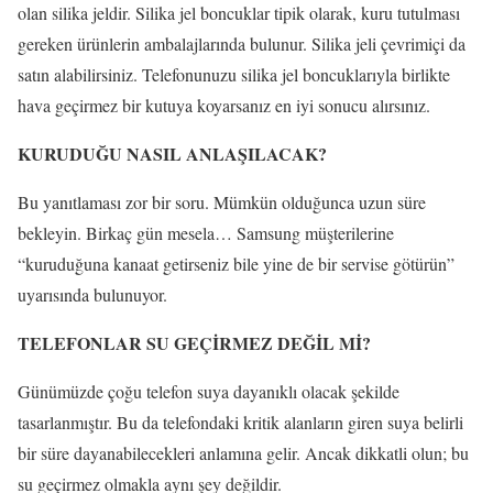
olan silika jeldir. Silika jel boncuklar tipik olarak, kuru tutulması
gereken ürünlerin ambalajlarında bulunur. Silika jeli çevrimiçi da
satın alabilirsiniz. Telefonunuzu silika jel boncuklarıyla birlikte
hava geçirmez bir kutuya koyarsanız en iyi sonucu alırsınız.
KURUDUĞU NASIL ANLAŞILACAK?
Bu yanıtlaması zor bir soru. Mümkün olduğunca uzun süre
bekleyin. Birkaç gün mesela… Samsung müşterilerine
“kuruduğuna kanaat getirseniz bile yine de bir servise götürün”
uyarısında bulunuyor.
TELEFONLAR SU GEÇİRMEZ DEĞİL Mİ?
Günümüzde çoğu telefon suya dayanıklı olacak şekilde
tasarlanmıştır. Bu da telefondaki kritik alanların giren suya belirli
bir süre dayanabilecekleri anlamına gelir. Ancak dikkatli olun; bu
su geçirmez olmakla aynı şey değildir.