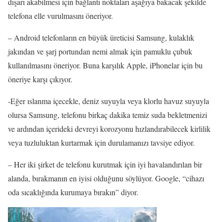
dışarı akabilmesi için bağlantı noktaları aşağıya bakacak şekilde
telefona elle vurulmasını öneriyor.
– Android telefonların en büyük üreticisi Samsung, kulaklık
jakından ve şarj portundan nemi almak için pamuklu çubuk
kullanılmasını öneriyor. Buna karşılık Apple, iPhonelar için bu
öneriye karşı çıkıyor.
-Eğer ıslanma içecekle, deniz suyuyla veya klorlu havuz suyuyla
olursa Samsung, telefonu birkaç dakika temiz suda bekletmenizi
ve ardından içerideki devreyi korozyonu hızlandırabilecek kirlilik
veya tuzluluktan kurtarmak için durulamanızı tavsiye ediyor.
– Her iki şirket de telefonu kurutmak için iyi havalandırılan bir
alanda, bırakmanın en iyisi olduğunu söylüyor. Google, “cihazı
oda sıcaklığında kurumaya bırakın” diyor.