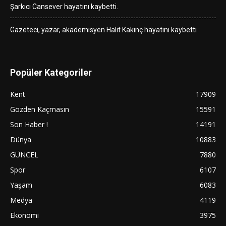
Şarkıcı Cansever hayatını kaybetti.
Gazeteci, yazar, akademisyen Halit Kakınç hayatını kaybetti
Popüler Kategoriler
Kent
17909
Gözden Kaçmasın
15591
Son Haber !
14191
Dünya
10883
GÜNCEL
7880
Spor
6107
Yaşam
6083
Medya
4119
Ekonomi
3975