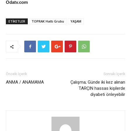
Odatv.com
ETİKETLER
TOPRAK Hattı Grubu
YAŞAM
Önceki İçerik
Sonraki İçerik
ANMA / ANAMAMA
Çalışma; Günde iki kez alınan
TARÇIN hassas kişilerde
diyabeti önleyebilir