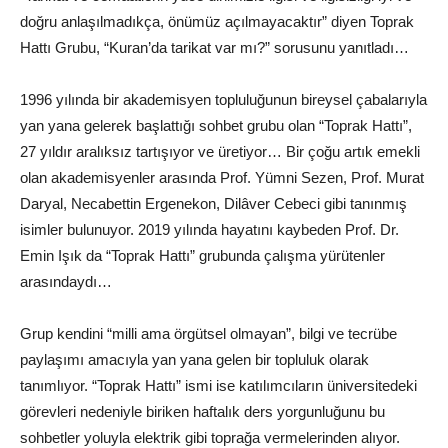
doğru anlaşılmadıkça, önümüz açılmayacaktır” diyen Toprak
Hattı Grubu, “Kuran’da tarikat var mı?” sorusunu yanıtladı…
1996 yılında bir akademisyen topluluğunun bireysel çabalarıyla
yan yana gelerek başlattığı sohbet grubu olan “Toprak Hattı”,
27 yıldır aralıksız tartışıyor ve üretiyor… Bir çoğu artık emekli
olan akademisyenler arasında Prof. Yümni Sezen, Prof. Murat
Daryal, Necabettin Ergenekon, Dilâver Cebeci gibi tanınmış
isimler bulunuyor. 2019 yılında hayatını kaybeden Prof. Dr.
Emin Işık da “Toprak Hattı” grubunda çalışma yürütenler
arasındaydı…
Grup kendini “milli ama örgütsel olmayan”, bilgi ve tecrübe
paylaşımı amacıyla yan yana gelen bir topluluk olarak
tanımlıyor. “Toprak Hattı” ismi ise katılımcıların üniversitedeki
görevleri nedeniyle biriken haftalık ders yorgunluğunu bu
sohbetler yoluyla elektrik gibi toprağa vermelerinden alıyor.