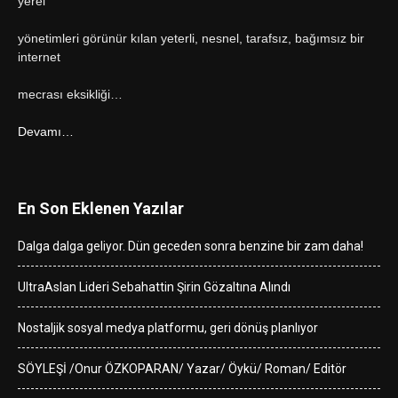
yerel
yönetimleri görünür kılan yeterli, nesnel, tarafsız, bağımsız bir
internet
mecrası eksikliği…
Devamı…
En Son Eklenen Yazılar
Dalga dalga geliyor. Dün geceden sonra benzine bir zam daha!
UltraAslan Lideri Sebahattin Şirin Gözaltına Alındı
Nostaljik sosyal medya platformu, geri dönüş planlıyor
SÖYLEŞİ /Onur ÖZKOPARAN/ Yazar/ Öykü/ Roman/ Editör