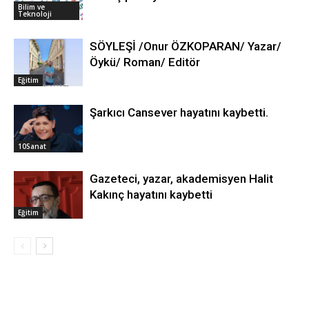
Bilim ve
Teknoloji
SÖYLEŞİ /Onur ÖZKOPARAN/ Yazar/
Öykü/ Roman/ Editör
Eğitim
Şarkıcı Cansever hayatını kaybetti.
10Sanat
Gazeteci, yazar, akademisyen Halit
Kakınç hayatını kaybetti
Eğitim