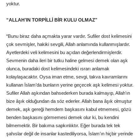
yoktur.
“ALLAH’IN TORPİLLİ BİR KULU OLMAZ”
“Bunu biraz daha açmakta yarar vardır. Sufiler dost kelimesini
çok sevmişler, hakiki sevgili, Allah anlamında kullanmışlardır.
Ayetlerdeki veli kelimesini bu açıdan değerlendirmişlerdir.
Sevmenin daha ileri bir tutku haline gelmesi demek olan aşk
olunca, buradaki dost kelimesindeki ısrarı anlamak
kolaylaşacaktır. Oysa iman etme, sevgi, takva kavramlarını
kullanan İslam’da bunların yerine geçecek aşk kelimesi yoktur.
Sufiler Allah aşkından bahsederken burada kalmayıp, Allah’ın
bize âşık olduğundan da söz ederler. Allah bana âşık olmuştur
demek, aşk gereği hemdem başkasını kabul etmemesi, gözü
benden başkasını görmemesi demek olur ki, bu kendini
bilmemektir. Bir bakıma sapkınlıktır. Eğer burada tek tek
şahıslar değil de insanlar kastediliyorsa, İslam’ın hiçbir yerinde