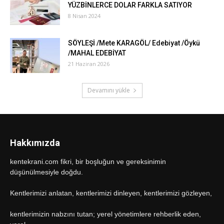
YÜZBİNLERCE DOLAR FARKLA SATIYOR
8 Nisan 2024
SÖYLEŞİ /Mete KARAGÖL/ Edebiyat /Öykü
/MAHAL EDEBİYAT
21 Haziran 2026
Devamını yükle
Hakkımızda
kentekrani.com fikri, bir boşluğun ve gereksinimin
düşünülmesiyle doğdu.
Kentlerimizi anlatan, kentlerimizi dinleyen, kentlerimizi gözleyen,
kentlerimizin nabzını tutan; yerel yönetimlere rehberlik eden,