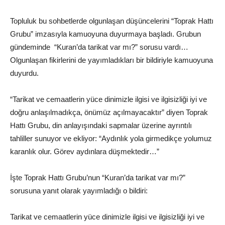
Topluluk bu sohbetlerde olgunlaşan düşüncelerini “Toprak Hattı
Grubu” imzasıyla kamuoyuna duyurmaya başladı. Grubun
gündeminde “Kuran’da tarikat var mı?” sorusu vardı…
Olgunlaşan fikirlerini de yayımladıkları bir bildiriyle kamuoyuna
duyurdu.
“Tarikat ve cemaatlerin yüce dinimizle ilgisi ve ilgisizliği iyi ve
doğru anlaşılmadıkça, önümüz açılmayacaktır” diyen Toprak
Hattı Grubu, din anlayışındaki sapmalar üzerine ayrıntılı
tahliller sunuyor ve ekliyor: “Aydınlık yola girmedikçe yolumuz
karanlık olur. Görev aydınlara düşmektedir…”
İşte Toprak Hattı Grubu’nun “Kuran’da tarikat var mı?”
sorusuna yanıt olarak yayımladığı o bildiri:
Tarikat ve cemaatlerin yüce dinimizle ilgisi ve ilgisizliği iyi ve