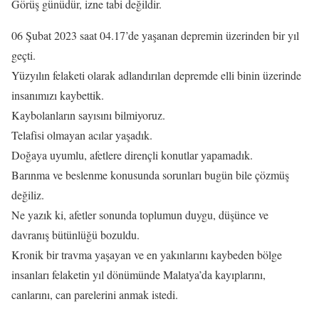
Görüş günüdür, izne tabi değildir.
06 Şubat 2023 saat 04.17’de yaşanan depremin üzerinden bir yıl
geçti.
Yüzyılın felaketi olarak adlandırılan depremde elli binin üzerinde
insanımızı kaybettik.
Kaybolanların sayısını bilmiyoruz.
Telafisi olmayan acılar yaşadık.
Doğaya uyumlu, afetlere dirençli konutlar yapamadık.
Barınma ve beslenme konusunda sorunları bugün bile çözmüş
değiliz.
Ne yazık ki, afetler sonunda toplumun duygu, düşünce ve
davranış bütünlüğü bozuldu.
Kronik bir travma yaşayan ve en yakınlarını kaybeden bölge
insanları felaketin yıl dönümünde Malatya’da kayıplarını,
canlarını, can parelerini anmak istedi.