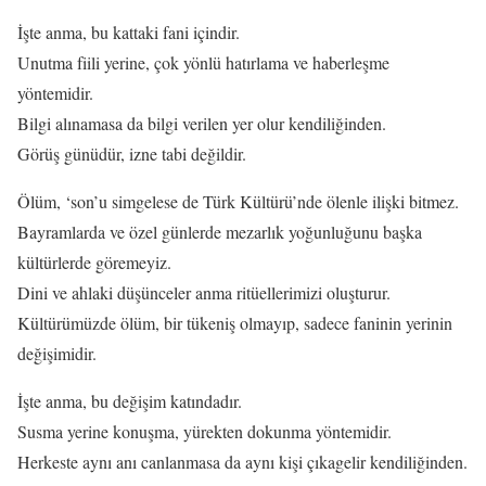
İşte anma, bu kattaki fani içindir.
Unutma fiili yerine, çok yönlü hatırlama ve haberleşme
yöntemidir.
Bilgi alınamasa da bilgi verilen yer olur kendiliğinden.
Görüş günüdür, izne tabi değildir.
Ölüm, ‘son’u simgelese de Türk Kültürü’nde ölenle ilişki bitmez.
Bayramlarda ve özel günlerde mezarlık yoğunluğunu başka
kültürlerde göremeyiz.
Dini ve ahlaki düşünceler anma ritüellerimizi oluşturur.
Kültürümüzde ölüm, bir tükeniş olmayıp, sadece faninin yerinin
değişimidir.
İşte anma, bu değişim katındadır.
Susma yerine konuşma, yürekten dokunma yöntemidir.
Herkeste aynı anı canlanmasa da aynı kişi çıkagelir kendiliğinden.