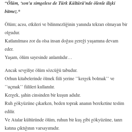
“Ölüm, ‘son’u simgelese de Türk Kültürü’nde ölenle ilişki
bitmez.*
Ölüm; acısı, etkileri ve bilinmezliğinin yanında tekrarı olmayan bir
olgudur.
Katlanılması zor da olsa insan doğası gereği yaşamına devam
eder.
Yaşam, ölüm sayesinde anlamlıdır…
Ancak sevgiliye ölüm sözcüğü tabudur.
Orhun kitabelerinde ölmek fiili yerine ’’kergek bolmak’’ ve
’’uçmak’’ fiilileri kullanılır.
Kergek, şahin cinsinden bir kuşun adıdır.
Ruh gökyüzüne çıkarken, beden toprak ananın bereketine teslim
edilir.
Ve Atalar kültüründe ölüm, ruhun bir kuş gibi gökyüzüne, tanrı
katına çıktığının varsayımıdır.