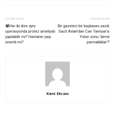
Önceki İçerik
Sonraki İçerik
Her iki dize aynı
Bir gazeteci bir başkasını yazdı:
operasyonda protez ameliyatı
Sacit Aslan’dan Can Tanrıyar’a:
yapılabilir mi? Hastanın yaşı
Yolun sonu ‘demir
önemli mi?
parmaklıklar’!”
Kent Ekranı