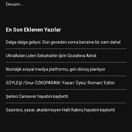
Devamı…
En Son Eklenen Yazılar
Dalga dalga geliyor. Dün geceden sonra benzine bir zam daha!
UltraAslan Lideri Sebahattin Şirin Gözaltına Alındı
Nostaljik sosyal medya platformu, geri dönüş planlıyor
SÖYLEŞİ /Onur ÖZKOPARAN/ Yazar/ Öykü/ Roman/ Editör
Şarkıcı Cansever hayatını kaybetti.
Gazeteci, yazar, akademisyen Halit Kakınç hayatını kaybetti