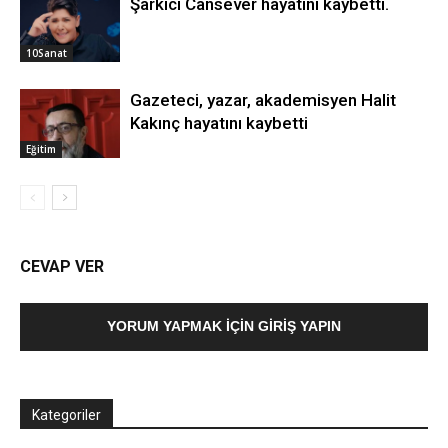
Şarkıcı Cansever hayatını kaybetti.
10Sanat
Gazeteci, yazar, akademisyen Halit
Kakınç hayatını kaybetti
Eğitim
CEVAP VER
YORUM YAPMAK İÇIN GIRIŞ YAPIN
Kategoriler