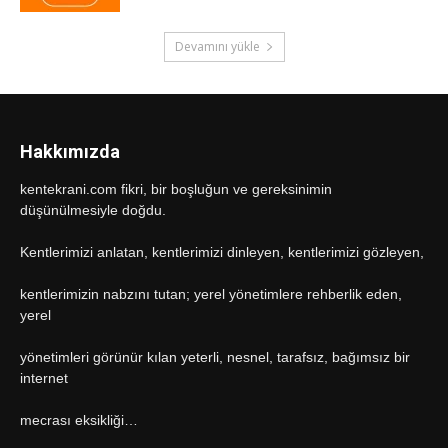
Devamını yükle
Hakkımızda
kentekrani.com fikri, bir boşluğun ve gereksinimin
düşünülmesiyle doğdu.
Kentlerimizi anlatan, kentlerimizi dinleyen, kentlerimizi gözleyen,
kentlerimizin nabzını tutan; yerel yönetimlere rehberlik eden,
yerel
yönetimleri görünür kılan yeterli, nesnel, tarafsız, bağımsız bir
internet
mecrası eksikliği…