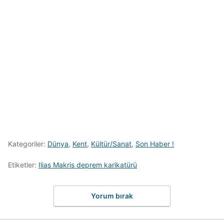
Kategoriler:
Dünya
,
Kent
,
Kültür/Sanat
,
Son Haber !
Etiketler:
Ilias Makris deprem karikatürü
Yorum bırak