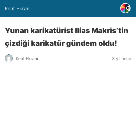
Kent Ekranı
Yunan karikatürist Ilias Makris’tin
çizdiği karikatür gündem oldu!
Kent Ekranı
3 yıl önce