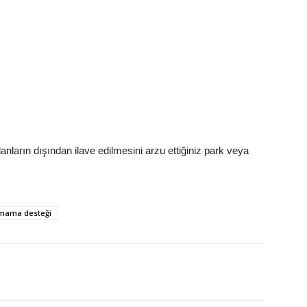
nların dışından ilave edilmesini arzu ettiğiniz park veya
 mama desteği