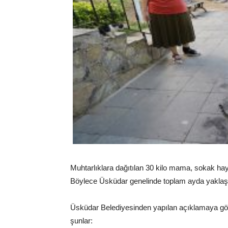
Muhtarlıklara dağıtılan 30 kilo mama, sokak hayv
Böylece Üsküdar genelinde toplam ayda yaklaşı
Üsküdar Belediyesinden yapılan açıklamaya gö
şunlar: