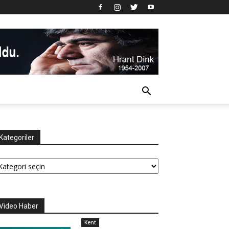
Kategoriler
tegoriler
Video Haber
Kent