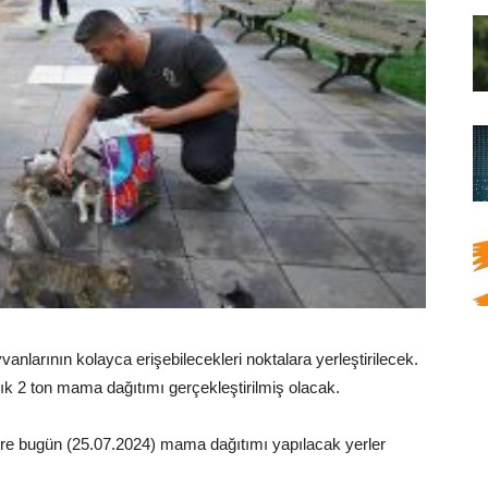
anlarının kolayca erişebilecekleri noktalara yerleştirilecek.
k 2 ton mama dağıtımı gerçekleştirilmiş olacak.
re bugün (25.07.2024) mama dağıtımı yapılacak yerler