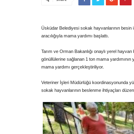
Üsküdar Belediyesi sokak hayvanlarının besin ih
aracılığıyla mama yardımı başlattı.
Tarım ve Orman Bakanlığı onaylı yerel hayvan 
gönüllülerine sağlanan 1 ton mama yardımının ya
mama yardımı gerçekleştiriliyor.
Veteriner İşleri Müdürlüğü koordinasyonunda yür
sokak hayvanlarının beslenme ihtiyaçları düzenl