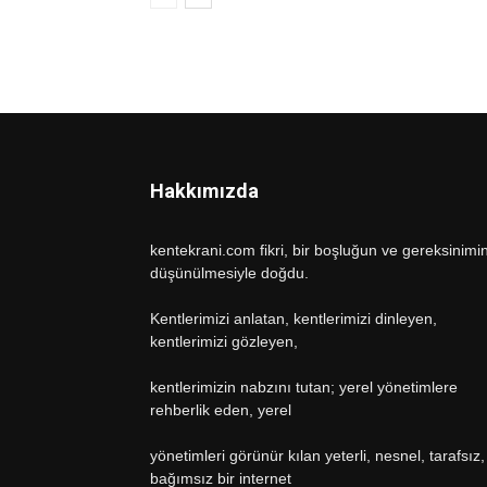
Hakkımızda
kentekrani.com fikri, bir boşluğun ve gereksinimi
düşünülmesiyle doğdu.
Kentlerimizi anlatan, kentlerimizi dinleyen,
kentlerimizi gözleyen,
kentlerimizin nabzını tutan; yerel yönetimlere
rehberlik eden, yerel
yönetimleri görünür kılan yeterli, nesnel, tarafsız,
bağımsız bir internet