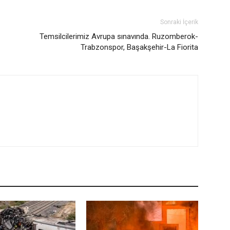
Sonraki İçerik
Temsilcilerimiz Avrupa sınavında. Ruzomberok-
Trabzonspor, Başakşehir-La Fiorita