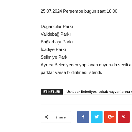
25.07.2024 Perşembe bugün saat:18.00
Doğancılar Parkı
Validebağ Parkı
Bağlarbaşı Parkı
İcadiye Parkı
Selimiye Parkı
Ayrıca Belediyeden yapılanan duyuruda seçili ala
parklar varsa bildirilmesi istendi.
ETİKETLER
Üsküdar Belediyesi sokak hayvanlarına
Share