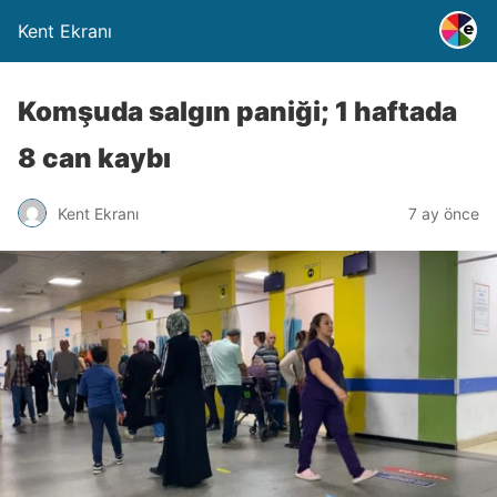
Kent Ekranı
Komşuda salgın paniği; 1 haftada
8 can kaybı
Kent Ekranı
7 ay önce