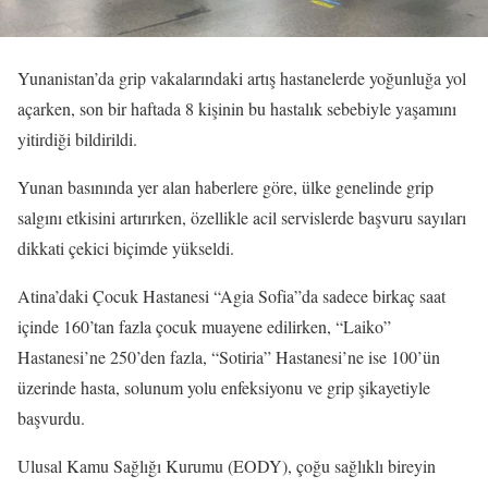
Yunanistan’da grip vakalarındaki artış hastanelerde yoğunluğa yol
açarken, son bir haftada 8 kişinin bu hastalık sebebiyle yaşamını
yitirdiği bildirildi.
Yunan basınında yer alan haberlere göre, ülke genelinde grip
salgını etkisini artırırken, özellikle acil servislerde başvuru sayıları
dikkati çekici biçimde yükseldi.
Atina’daki Çocuk Hastanesi “Agia Sofia”da sadece birkaç saat
içinde 160’tan fazla çocuk muayene edilirken, “Laiko”
Hastanesi’ne 250’den fazla, “Sotiria” Hastanesi’ne ise 100’ün
üzerinde hasta, solunum yolu enfeksiyonu ve grip şikayetiyle
başvurdu.
Ulusal Kamu Sağlığı Kurumu (EODY), çoğu sağlıklı bireyin